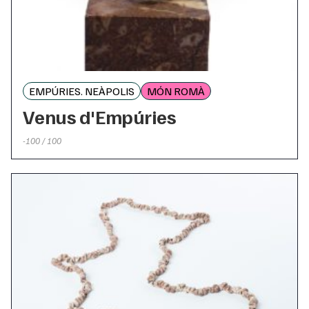
EMPÚRIES. NEÀPOLIS
MÓN ROMÀ
Venus d'Empúries
-100 / 100