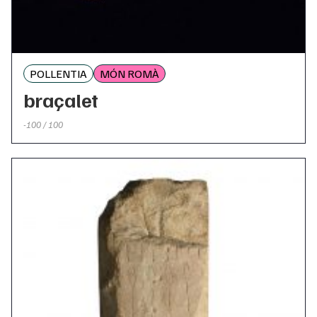
POLLENTIA
MÓN ROMÀ
braçalet
-100 / 100