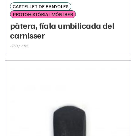
CASTELLET DE BANYOLES
PROTOHISTÒRIA I MÓN IBER
pàtera, fíala umbilicada del
carnisser
-250 / -195