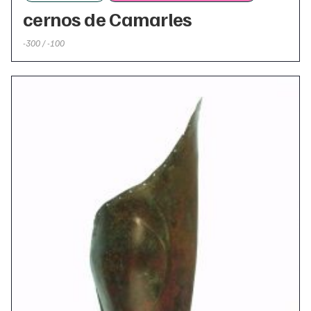
cernos de Camarles
-300 / -100