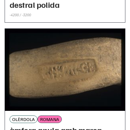
destral polida
-4200 / -3200
OLÈRDOLA
ROMANA
àmfora apula amb marca