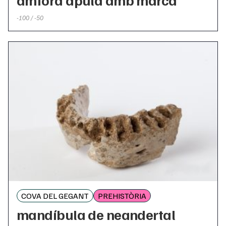
-100 / -50
COVA DEL GEGANT
PREHISTÒRIA
mandíbula de neandertal