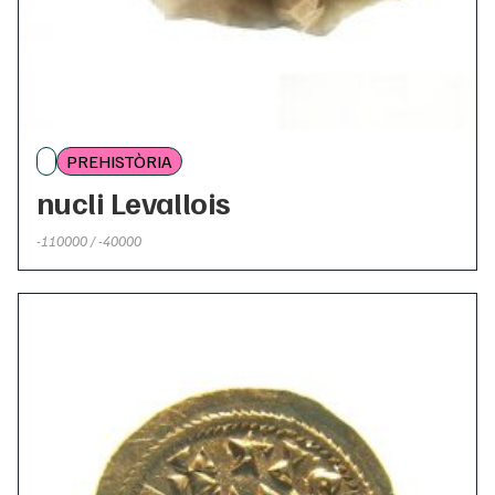
PREHISTÒRIA
nucli Levallois
-110000 / -40000