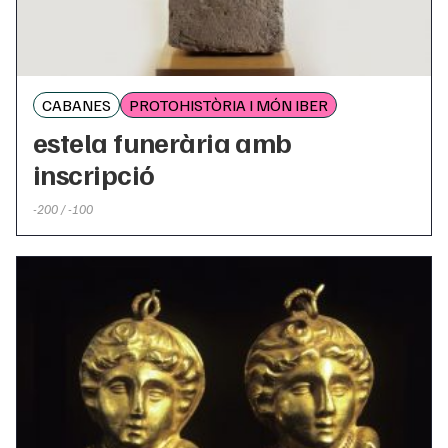
CABANES
PROTOHISTÒRIA I MÓN IBER
estela funerària amb
inscripció
-200 / -100