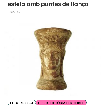
estela amb puntes de llança
-200 / -50
EL BORDISSAL
PROTOHISTÒRIA I MÓN IBER