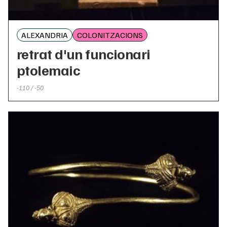
ALEXANDRIA
COLONITZACIONS
retrat d'un funcionari
ptolemaic
-110 / -50