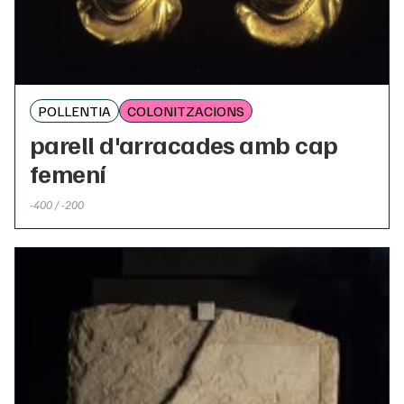
POLLENTIA
COLONITZACIONS
parell d'arracades amb cap
femení
-400 / -200