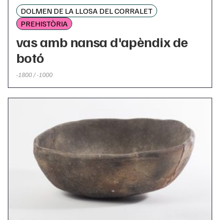
DOLMEN DE LA LLOSA DEL CORRALET
PREHISTÒRIA
vas amb nansa d'apèndix de
botó
-1800 / -1000