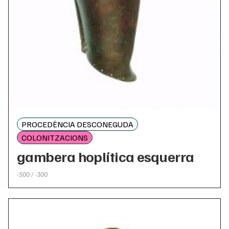
PROCEDÈNCIA DESCONEGUDA
COLONITZACIONS
gambera hoplítica esquerra
-500 / -300