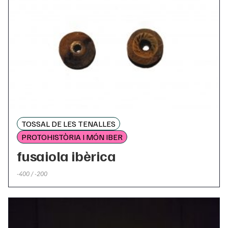
TOSSAL DE LES TENALLES
PROTOHISTÒRIA I MÓN IBER
fusaiola ibèrica
-400 / -200