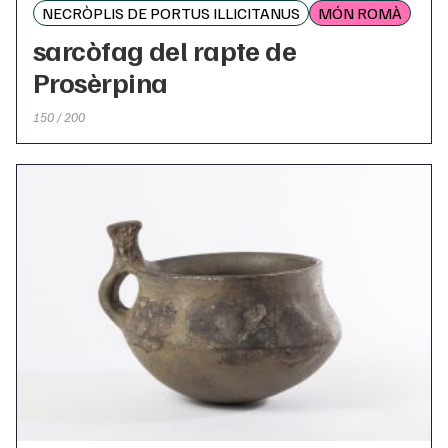
NECRÒPLIS DE PORTUS ILLICITANUS
MÓN ROMÀ
sarcòfag del rapte de
Prosèrpina
150 / 200