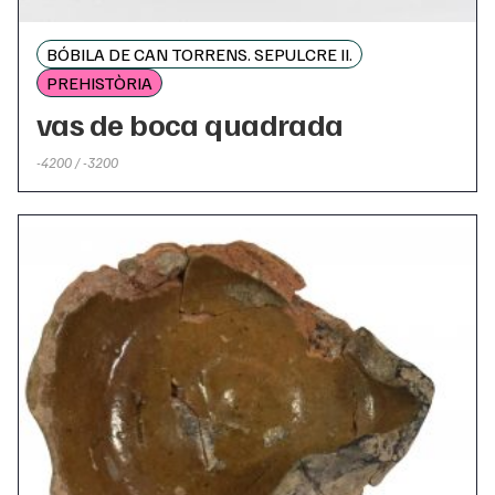
BÓBILA DE CAN TORRENS. SEPULCRE II.
PREHISTÒRIA
vas de boca quadrada
-4200 / -3200