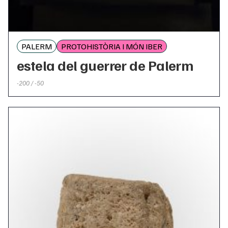
PALERM
PROTOHISTÒRIA I MÓN IBER
estela del guerrer de Palerm
-200 / -50