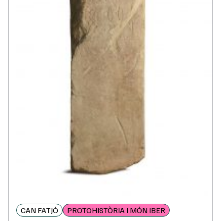
CAN FATJÓ
PROTOHISTÒRIA I MÓN IBER