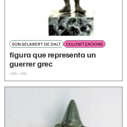
SON GELABERT DE DALT
COLONITZACIONS
figura que representa un
guerrer grec
-450 / -450