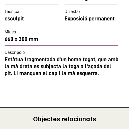
Tècnica
On està?
esculpit
Exposició permanent
Mides
660 x 300 mm
Descripció
Estàtua fragmentada d'un home togat, que amb
la mà dreta es subjecta la toga a l'açada del
pit. Li manquen el cap i la mà esquerra.
Objectes relacionats