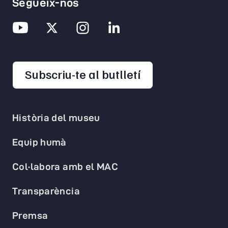
Segueix-nos
opens in a new 
Subscriu-te al butlletí
Història del museu
Equip humà
Col·labora amb el MAC
Transparència
Premsa