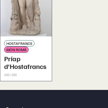
HOSTAFRANCS
MÓN ROMÀ
Príap
d'Hostafrancs
100 / 200