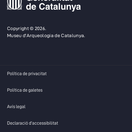
Copyright © 2026.
Museu d'Arqueologia de Catalunya.
opens in a new tab
Política de privacitat
opens in a new tab
Política de galetes
opens in a new tab
Avís legal
opens in a new tab
Declaració d'accessibilitat