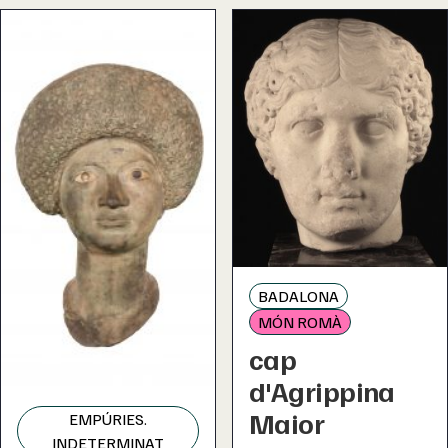
BADALONA
MÓN ROMÀ
cap
d'Agrippina
Maior
EMPÚRIES.
INDETERMINAT