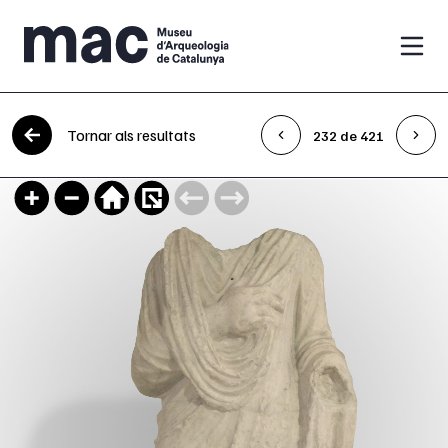
Vés al contingut
Tornar als resultats
232 de 421