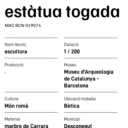
estàtua togada
MAC BCN-019074
Nom tècnic
Datació
escultura
1 / 200
Producció
Museu
Museu d'Arqueologia
-
de Catalunya -
Barcelona
Cultura
Ubicació troballa
Món romà
Bètica
Material
Municipi
marbre de Carrara
Desconegut