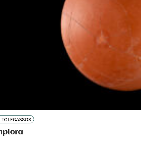
LS TOLEGASSOS
mplora