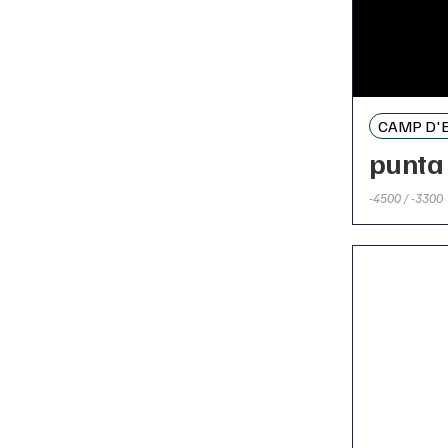
CAMP D'E
punta 
-4500 / -3300