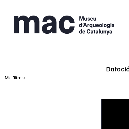
Saltar al contenido
Dataci
Mis filtros: