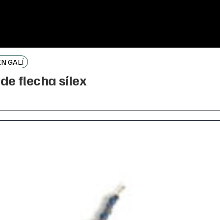
N GALÍ
de flecha sílex