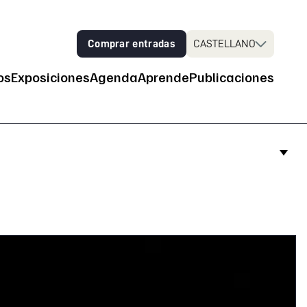
Comprar entradas
CASTELLANO
os
Exposiciones
Agenda
Aprende
Publicaciones
 principal