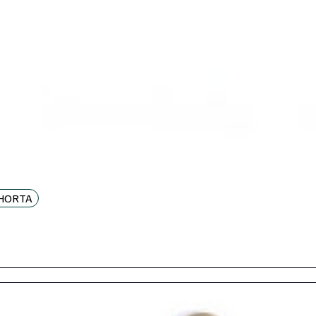
'HORTA