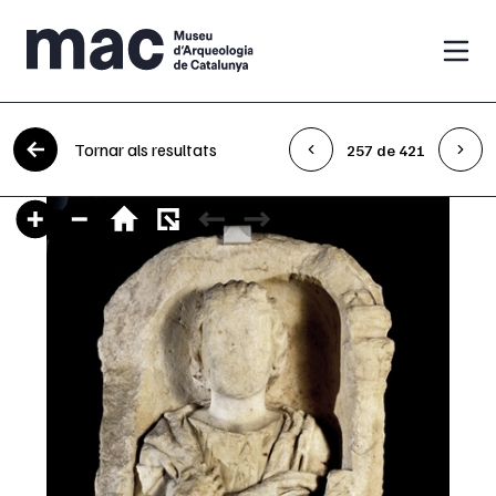
Vés al contingut
Tornar als resultats
257 de 421