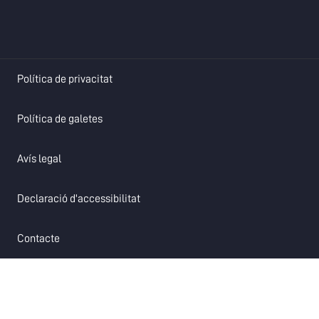
opens in a new tab
Política de privacitat
opens in a new tab
Política de galetes
opens in a new tab
Avís legal
opens in a new tab
Declaració d'accessibilitat
opens in a new tab
Contacte