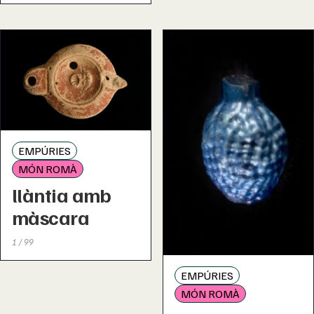
EMPÚRIES
MÓN ROMÀ
llàntia amb
màscara
1 / 99
EMPÚRIES
MÓN ROMÀ