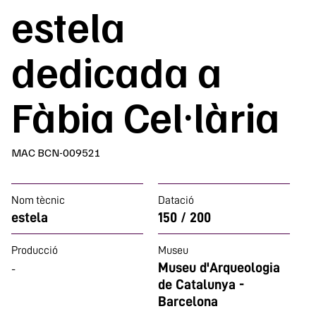
estela
dedicada a
Fàbia Cel·lària
MAC BCN-009521
Nom tècnic
Datació
estela
150 / 200
Producció
Museu
Museu d'Arqueologia
-
de Catalunya -
Barcelona