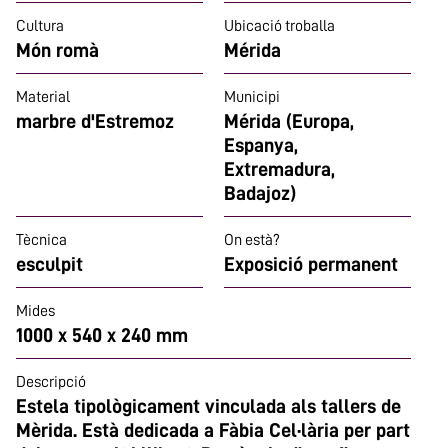
Cultura
Ubicació troballa
Món romà
Mérida
Material
Municipi
marbre d'Estremoz
Mérida (Europa,
Espanya,
Extremadura,
Badajoz)
Tècnica
On està?
esculpit
Exposició permanent
Mides
1000 x 540 x 240 mm
Descripció
Estela tipològicament vinculada als tallers de
Mèrida. Està dedicada a Fàbia Cel·lària per part