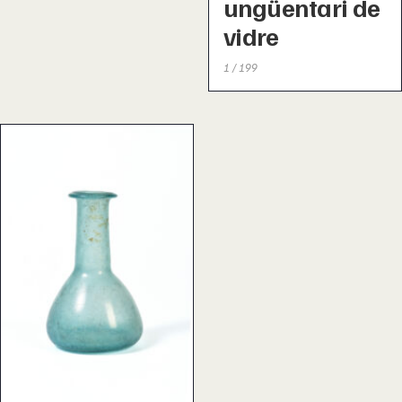
ungüentari de
vidre
1 / 199