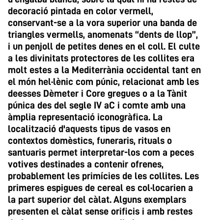
decoració pintada en color vermell,
conservant-se a la vora superior una banda de
triangles vermells, anomenats “dents de llop”,
i un penjoll de petites denes en el coll. El culte
a les divinitats protectores de les collites era
molt estes a la Mediterrània occidental tant en
el món hel·lènic com púnic, relacionat amb les
deesses Dèmeter i Core gregues o a la Tànit
púnica des del segle IV aC i comte amb una
àmplia representació iconogràfica. La
localització d'aquests tipus de vasos en
contextos domèstics, funeraris, rituals o
santuaris permet interpretar-los com a peces
votives destinades a contenir ofrenes,
probablement les primícies de les collites. Les
primeres espigues de cereal es col·locarien a
la part superior del càlat. Alguns exemplars
presenten el càlat sense orificis i amb restes