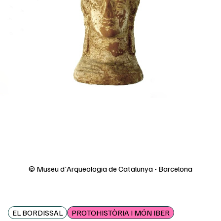
© Museu d'Arqueologia de Catalunya - Barcelona
EL BORDISSAL
PROTOHISTÒRIA I MÓN IBER