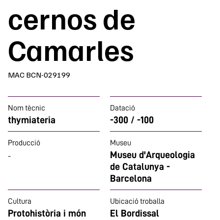
cernos de
Camarles
MAC BCN-029199
Nom tècnic
Datació
thymiateria
-300 / -100
Producció
Museu
Museu d'Arqueologia
-
de Catalunya -
Barcelona
Cultura
Ubicació troballa
Protohistòria i món
El Bordissal