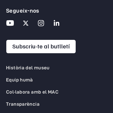
Segueix-nos
opens in a new 
Subscriu-te al butlletí
Història del museu
Equip humà
Col·labora amb el MAC
Transparència