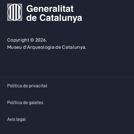
Copyright © 2026.
Museu d'Arqueologia de Catalunya.
opens in a new tab
Política de privacitat
opens in a new tab
Política de galetes
opens in a new tab
Avís legal