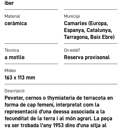
iber
Material
Municipi
ceràmica
Camarles (Europa,
Espanya, Catalunya,
Tarragona, Baix Ebre)
Tècnica
On està?
a motlle
Reserva provisonal
Mides
163 x 113 mm
Descripció
Peveter, cernos o thymiateria de terracota en
forma de cap femení, interpretat com la
representació d'una deessa associada a la
fecunditat de la terra i al món agrari. La peça
va ser trobada l'any 1953 dins d'una sitja al