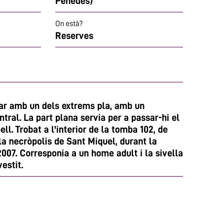
Penedès)
On està?
Reserves
ar amb un dels extrems pla, amb un
ntral. La part plana servia per a passar-hi el
ell. Trobat a l'interior de la tomba 102, de
la necròpolis de Sant Miquel, durant la
2007. Corresponia a un home adult i la sivella
estit.