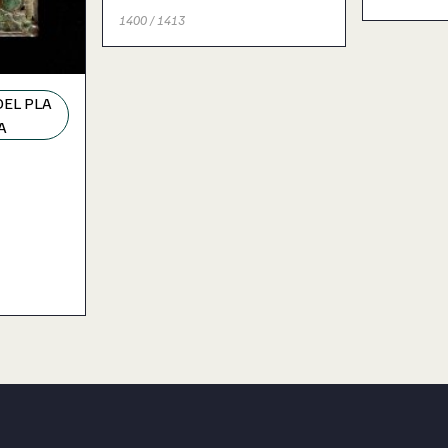
1400 / 1413
DEL PLA
A