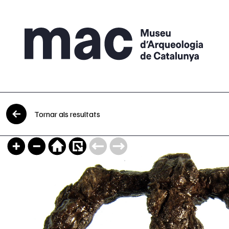
Vés al contingut
Tornar als resultats