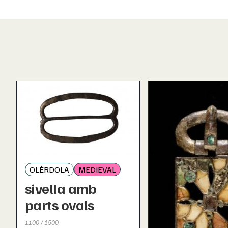
OLÈRDOLA
MEDIEVAL
sivella amb
parts ovals
1100 / 1500