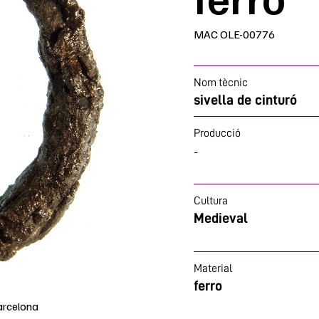
MAC OLE-00776
Nom tècnic
sivella de cinturó
Producció
-
Cultura
Medieval
Material
ferro
arcelona