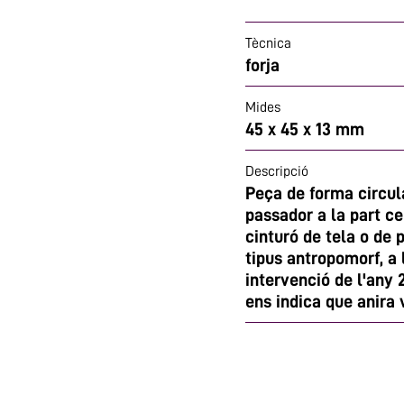
Tècnica
forja
Mides
45 x 45 x 13 mm
Descripció
Peça de forma circul
passador a la part ce
cinturó de tela o de p
tipus antropomorf, a 
intervenció de l'any 
ens indica que anira v