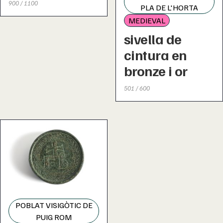
900 / 1100
PLA DE L'HORTA
MEDIEVAL
sivella de
cintura en
bronze i or
501 / 600
POBLAT VISIGÒTIC DE
PUIG ROM