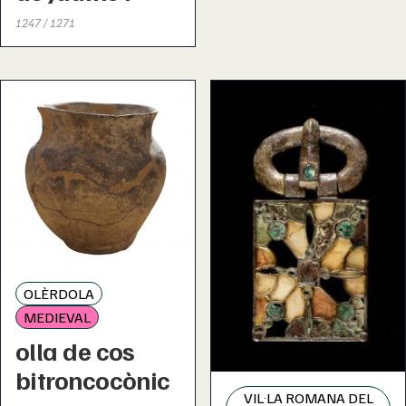
1247 / 1271
OLÈRDOLA
MEDIEVAL
olla de cos
bitroncocònic
VIL·LA ROMANA DEL