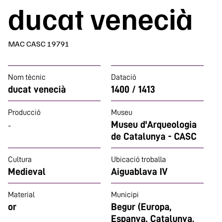
ducat venecià
MAC CASC 19791
Nom tècnic
Datació
ducat venecià
1400 / 1413
Producció
Museu
Museu d'Arqueologia
-
de Catalunya - CASC
Cultura
Ubicació troballa
Medieval
Aiguablava IV
Material
Municipi
or
Begur (Europa,
Espanya, Catalunya,