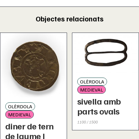
Objectes relacionats
OLÈRDOLA
MEDIEVAL
sivella amb
OLÈRDOLA
parts ovals
MEDIEVAL
1100 / 1500
diner de tern
de Jaume I