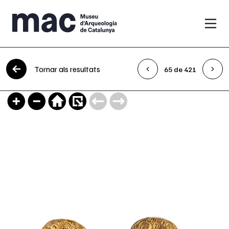
Vés al contingut
Tornar als resultats
65 de 421