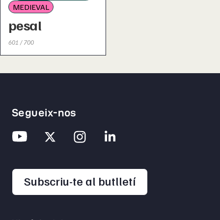
MEDIEVAL
pesal
601 / 700
Segueix-nos
opens in a new 
Subscriu-te al butlletí