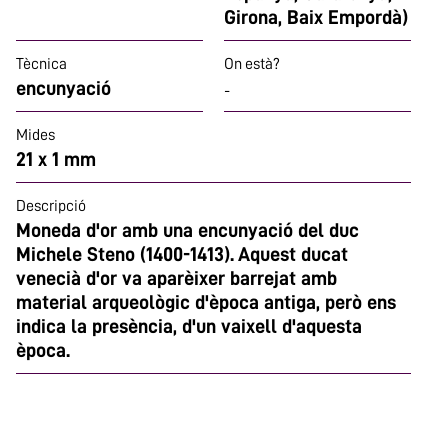
Girona, Baix Empordà)
Tècnica
On està?
encunyació
-
Mides
21 x 1 mm
Descripció
Moneda d'or amb una encunyació del duc
Michele Steno (1400-1413). Aquest ducat
venecià d'or va aparèixer barrejat amb
material arqueològic d'època antiga, però ens
indica la presència, d'un vaixell d'aquesta
època.