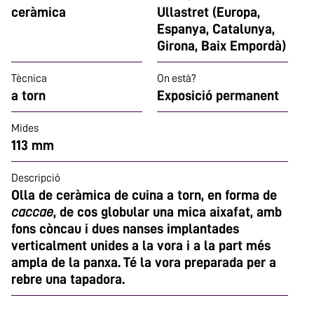
ceràmica
Ullastret (Europa,
Espanya, Catalunya,
Girona, Baix Empordà)
Tècnica
On està?
a torn
Exposició permanent
Mides
113 mm
Descripció
Olla de ceràmica de cuina a torn, en forma de
caccae
, de cos globular una mica aixafat, amb
fons còncau i dues nanses implantades
verticalment unides a la vora i a la part més
ampla de la panxa. Té la vora preparada per a
rebre una tapadora.