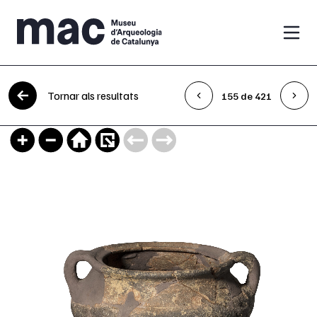
Vés al contingut
Tornar als resultats
155 de 421