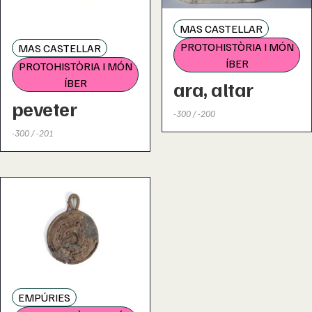
MAS CASTELLAR
PROTOHISTÒRIA I MÓN
MAS CASTELLAR
ÍBER
PROTOHISTÒRIA I MÓN
ÍBER
ara, altar
peveter
-300 / -200
-300 / -201
EMPÚRIES