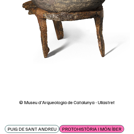
© Museu d'Arqueologia de Catalunya - Ullastret
PUIG DE SANT ANDREU
PROTOHISTÒRIA I MÓN ÍBER