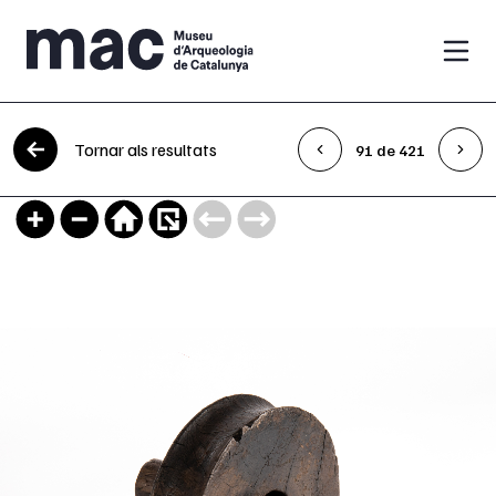
Vés al contingut
Tornar als resultats
91 de 421