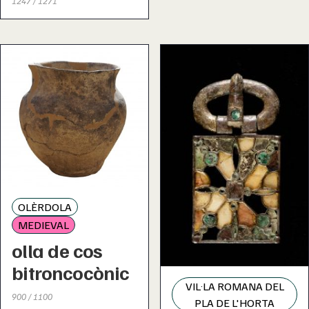
1247 / 1271
OLÈRDOLA
MEDIEVAL
olla de cos
bitroncocònic
VIL·LA ROMANA DEL
900 / 1100
PLA DE L'HORTA