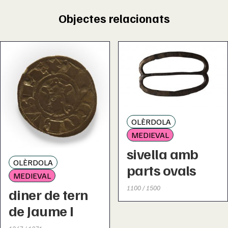
Objectes relacionats
OLÈRDOLA
MEDIEVAL
sivella amb
OLÈRDOLA
parts ovals
MEDIEVAL
1100 / 1500
diner de tern
de Jaume I