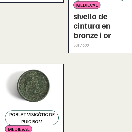
MEDIEVAL
sivella de
cintura en
bronze i or
501 / 600
POBLAT VISIGÒTIC DE
PUIG ROM
MEDIEVAL