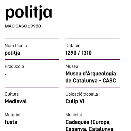
politja
MAC CASC 19988
Nom tècnic
Datació
politja
1290 / 1310
Producció
Museu
Museu d'Arqueologia
-
de Catalunya - CASC
Cultura
Ubicació troballa
Medieval
Culip VI
Material
Municipi
fusta
Cadaqués (Europa,
Espanya, Catalunya,