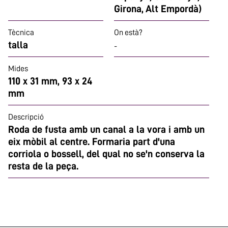
Girona, Alt Empordà)
Tècnica
On està?
talla
-
Mides
110 x 31 mm, 93 x 24
mm
Descripció
Roda de fusta amb un canal a la vora i amb un
eix mòbil al centre. Formaria part d'una
corriola o bossell, del qual no se'n conserva la
resta de la peça.