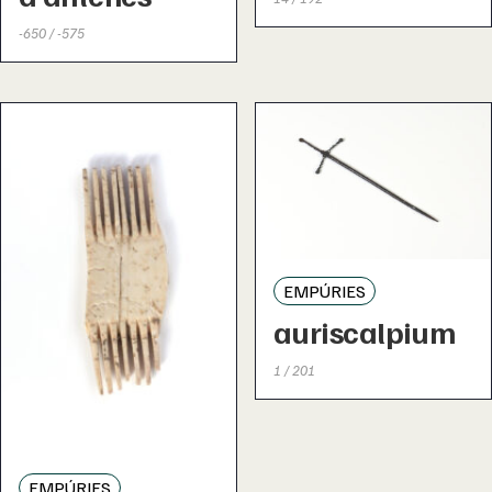
-650 / -575
EMPÚRIES
auriscalpium
1 / 201
EMPÚRIES