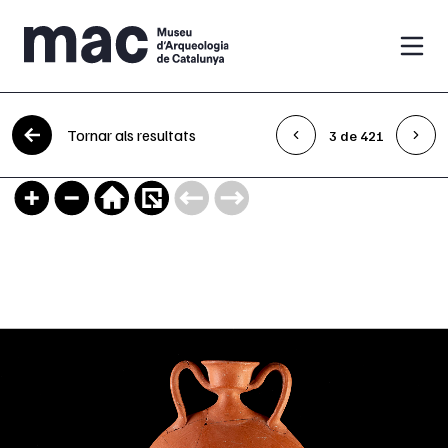
Vés al contingut
Tornar als resultats
3 de 421