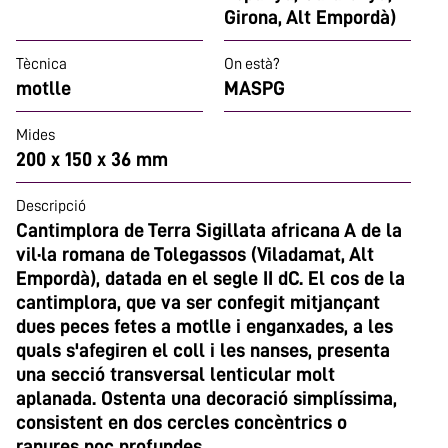
Girona, Alt Empordà)
Tècnica
On està?
motlle
MASPG
Mides
200 x 150 x 36 mm
Descripció
Cantimplora de Terra Sigillata africana A de la
vil·la romana de Tolegassos (Viladamat, Alt
Empordà), datada en el segle II dC. El cos de la
cantimplora, que va ser confegit mitjançant
dues peces fetes a motlle i enganxades, a les
quals s'afegiren el coll i les nanses, presenta
una secció transversal lenticular molt
aplanada. Ostenta una decoració simplíssima,
consistent en dos cercles concèntrics o
ranures poc profundes.