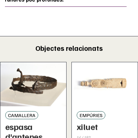
Objectes relacionats
CAMALLERA
EMPÚRIES
espasa
xiluet
d'antenes
14 / 192