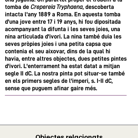
tomba de
Crepereia Tryphaena
, descoberta
intacta l'any 1889 a Roma. En aquesta tomba
d'una jove entre 17 i 19 anys, hi fou dipositada
acompanyant la difunta i les seves joies, una
nina articulada d'ivori. La nina també duia les
seves pròpies joies i una petita capsa que
contenia el seu aixovar, dins de la qual hi
havia, entre altres objectes, dues petites pintes
d'ivori. L'enterrament ha estat datat a mitjan
segle II dC. La nostra pinta pot situar-se també
en els primers segles de l'imperi, s. I-II dC,
sense que puguem afinar gaire més.
Objectes relacionats