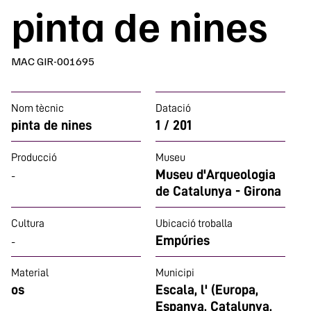
pinta de nines
MAC GIR-001695
Nom tècnic
Datació
pinta de nines
1 / 201
Producció
Museu
Museu d'Arqueologia
-
de Catalunya - Girona
Cultura
Ubicació troballa
Empúries
-
Material
Municipi
os
Escala, l' (Europa,
Espanya, Catalunya,