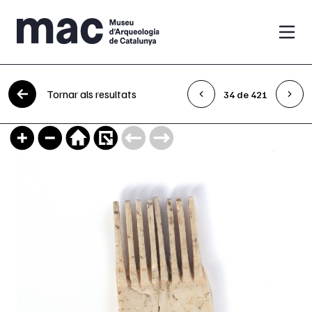
Vés al contingut
Tornar als resultats
34 de 421