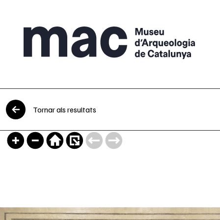
Vés al contingut
Tornar als resultats