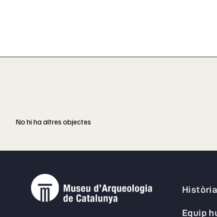
No hi ha altres objectes
Històri
Equip 