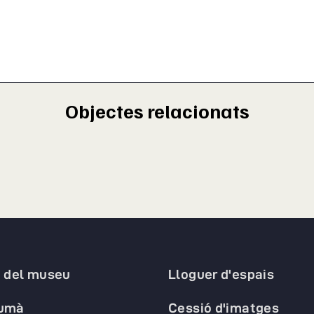
Objectes relacionats
a del museu
Lloguer d'espais
humà
Cessió d'imatges