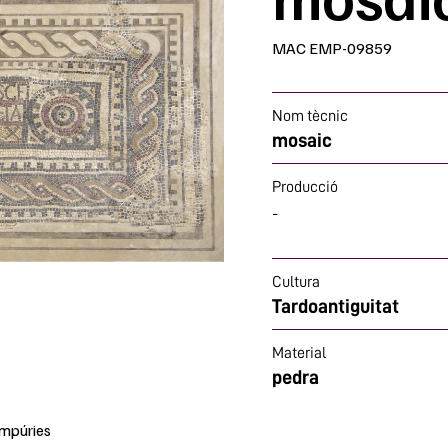
MAC EMP-09859
Nom tècnic
mosaic
Producció
-
Cultura
Tardoantiguitat
Material
pedra
mpúries