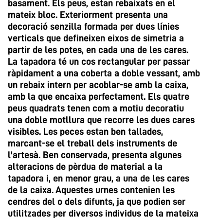
basament. Els peus, estan rebaixats en el
mateix bloc. Exteriorment presenta una
decoració senzilla formada per dues línies
verticals que defineixen eixos de simetria a
partir de les potes, en cada una de les cares.
La tapadora té un cos rectangular per passar
ràpidament a una coberta a doble vessant, amb
un rebaix intern per acoblar-se amb la caixa,
amb la que encaixa perfectament. Els quatre
peus quadrats tenen com a motiu decoratiu
una doble motllura que recorre les dues cares
visibles. Les peces estan ben tallades,
marcant-se el treball dels instruments de
l'artesà. Ben conservada, presenta algunes
alteracions de pèrdua de material a la
tapadora i, en menor grau, a una de les cares
de la caixa. Aquestes urnes contenien les
cendres del o dels difunts, ja que podien ser
utilitzades per diversos individus de la mateixa