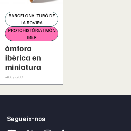
BARCELONA. TURÓ DE
LA ROVIRA
PROTOHISTÒRIA I MÓN
IBER
àmfora
ibèrica en
miniatura
-400 / -200
Segueix-nos