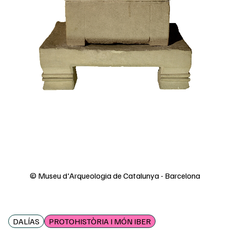
© Museu d'Arqueologia de Catalunya - Barcelona
DALÍAS
PROTOHISTÒRIA I MÓN IBER