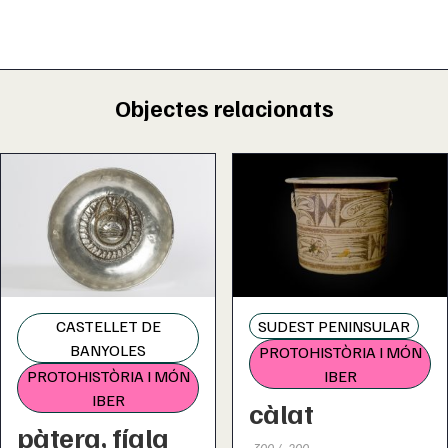
Objectes relacionats
CASTELLET DE
SUDEST PENINSULAR
BANYOLES
PROTOHISTÒRIA I MÓN
PROTOHISTÒRIA I MÓN
IBER
IBER
càlat
pàtera, fíala
-300 / -200