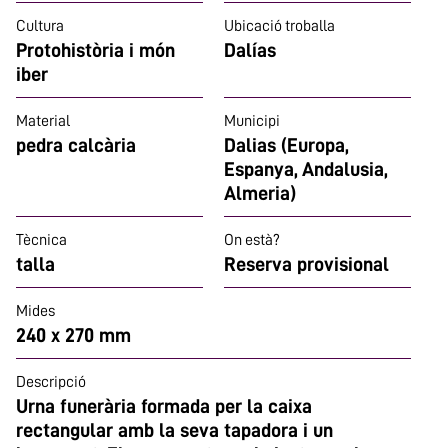
Cultura
Ubicació troballa
Protohistòria i món
Dalías
iber
Material
Municipi
pedra calcària
Dalias (Europa,
Espanya, Andalusia,
Almeria)
Tècnica
On està?
talla
Reserva provisional
Mides
240 x 270 mm
Descripció
Urna funerària formada per la caixa
rectangular amb la seva tapadora i un