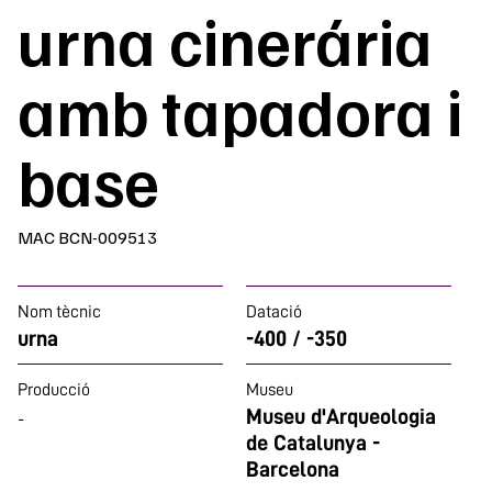
urna cinerária
amb tapadora i
base
MAC BCN-009513
Nom tècnic
Datació
urna
-400 / -350
Producció
Museu
Museu d'Arqueologia
-
de Catalunya -
Barcelona