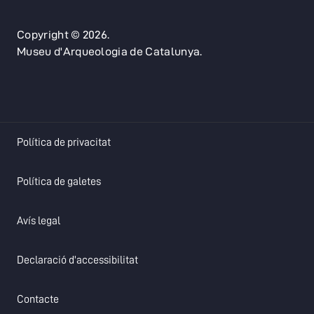
Copyright © 2026.
Museu d'Arqueologia de Catalunya.
opens in a new tab
Política de privacitat
opens in a new tab
Política de galetes
opens in a new tab
Avís legal
opens in a new tab
Declaració d'accessibilitat
opens in a new tab
Contacte