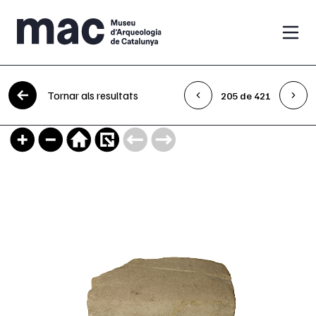
Vés al contingut
Tornar als resultats
205 de 421