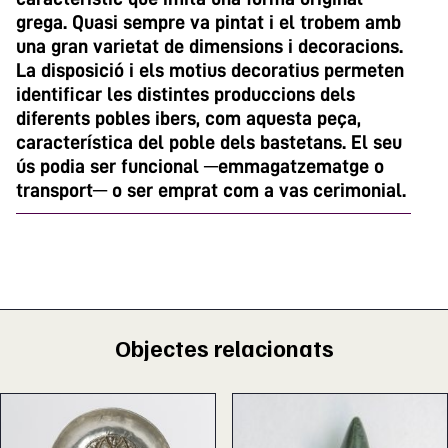
grega. Quasi sempre va pintat i el trobem amb
una gran varietat de dimensions i decoracions.
La disposició i els motius decoratius permeten
identificar les distintes produccions dels
diferents pobles ibers, com aquesta peça,
característica del poble dels bastetans. El seu
ús podia ser funcional ─emmagatzematge o
transport─ o ser emprat com a vas cerimonial.
Objectes relacionats