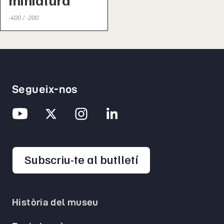
-400 / -200
Segueix-nos
opens in a new 
Subscriu-te al butlletí
Història del museu