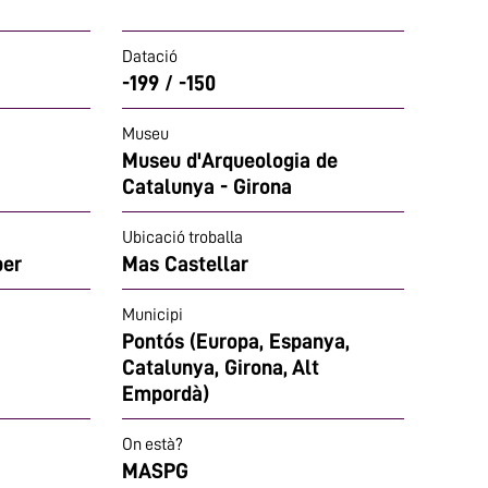
Datació
-199 / -150
Museu
Museu d'Arqueologia de
Catalunya - Girona
Ubicació troballa
ber
Mas Castellar
Municipi
Pontós (Europa, Espanya,
Catalunya, Girona, Alt
Empordà)
On està?
MASPG