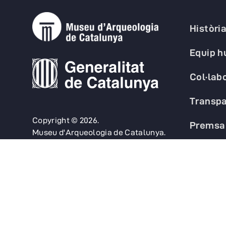
Històri
Equip 
Col·lab
Transpa
Copyright © 2026.
Premsa
Museu d'Arqueologia de Catalunya.
FAQs
Política