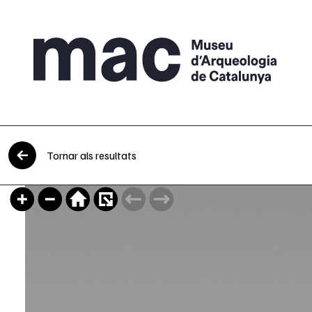
Vés al contingut
Tornar als resultats