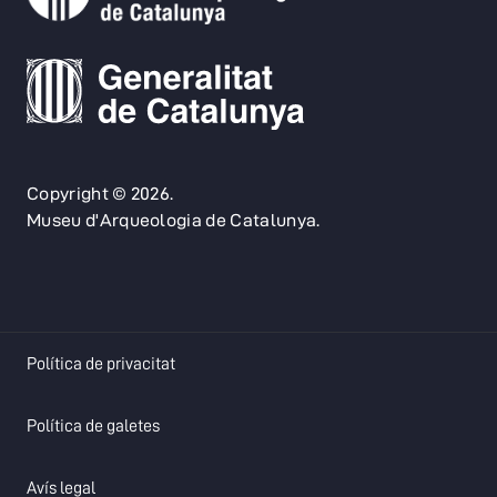
Copyright © 2026.
Museu d'Arqueologia de Catalunya.
opens in a new tab
Política de privacitat
opens in a new tab
Política de galetes
opens in a new tab
Avís legal