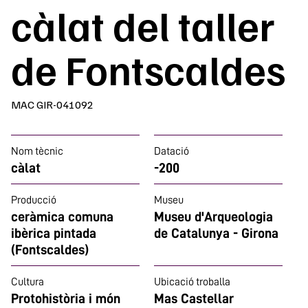
càlat del taller
de Fontscaldes
MAC GIR-041092
Nom tècnic
Datació
càlat
-200
Producció
Museu
ceràmica comuna
Museu d'Arqueologia
ibèrica pintada
de Catalunya - Girona
(Fontscaldes)
Cultura
Ubicació troballa
Protohistòria i món
Mas Castellar