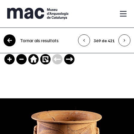
Vés al contingut
Tornar als resultats
369 de 421