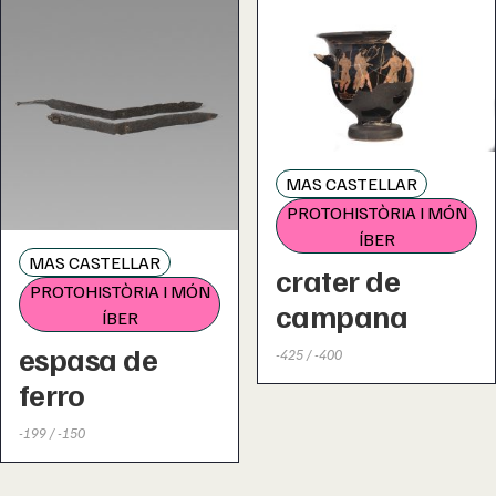
MAS CASTELLAR
PROTOHISTÒRIA I MÓN
ÍBER
MAS CASTELLAR
crater de
PROTOHISTÒRIA I MÓN
campana
ÍBER
espasa de
-425 / -400
ferro
-199 / -150