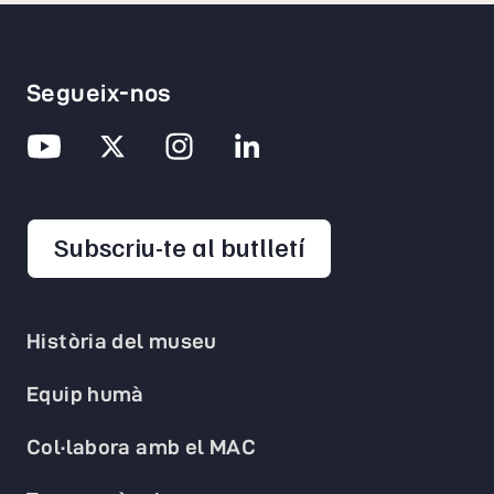
Segueix-nos
opens in a new 
Subscriu-te al butlletí
Història del museu
Equip humà
Col·labora amb el MAC