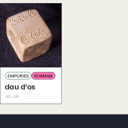
EMPÚRIES
ROMANA
dau d'os
-50 / 150