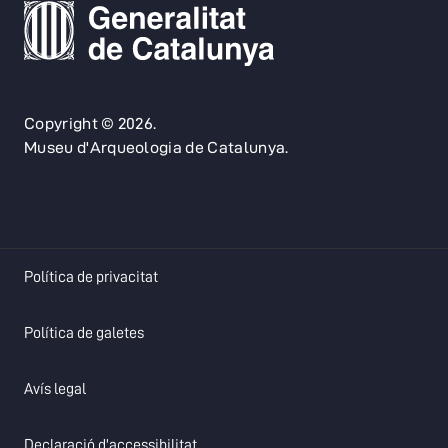
Copyright © 2026.
Museu d'Arqueologia de Catalunya.
opens in a new tab
Política de privacitat
opens in a new tab
Política de galetes
opens in a new tab
Avís legal
opens in a new tab
Declaració d'accessibilitat