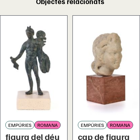
Objectes relacionats
EMPÚRIES
ROMANA
EMPÚRIES
ROMANA
figura del déu
cap de figura