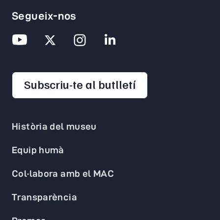
Segueix-nos
opens in a new 
Subscriu-te al butlletí
Història del museu
Equip humà
Col·labora amb el MAC
Transparència