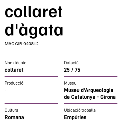
collaret
d'àgata
MAC GIR-040812
Nom tècnic
Datació
collaret
25 / 75
Producció
Museu
Museu d'Arqueologia
-
de Catalunya - Girona
Cultura
Ubicació troballa
Romana
Empúries