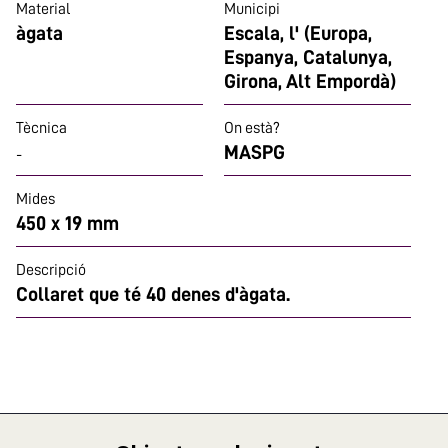
Material
Municipi
àgata
Escala, l' (Europa,
Espanya, Catalunya,
Girona, Alt Empordà)
Tècnica
On està?
MASPG
-
Mides
450 x 19 mm
Descripció
Collaret que té 40 denes d'àgata.