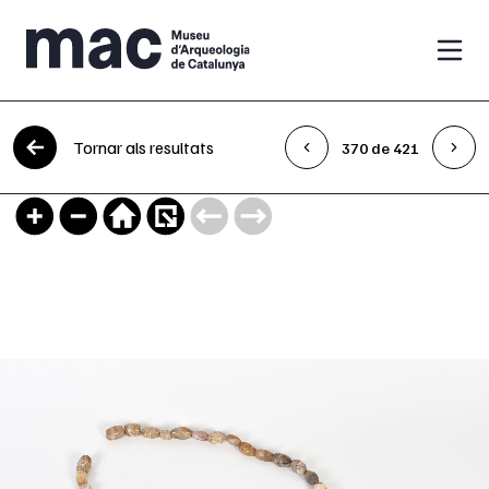
Vés al contingut
Tornar als resultats
370 de 421