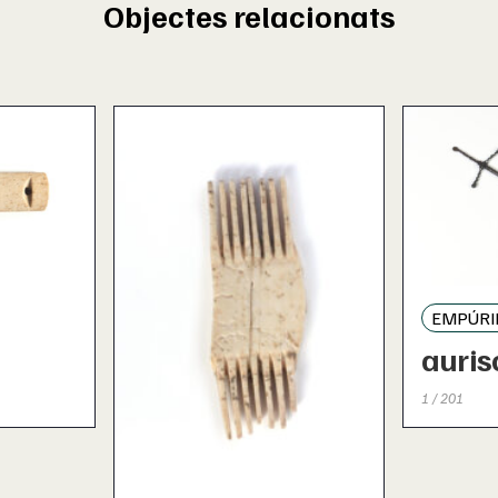
Objectes relacionats
EMPÚRI
auris
1 / 201