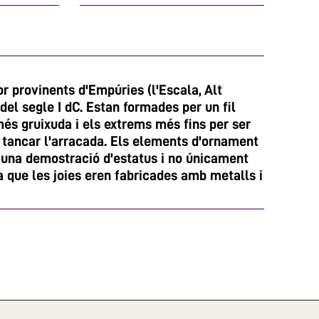
or provinents d'Empúries (l'Escala, Alt
el segle I dC. Estan formades per un fil
és gruixuda i els extrems més fins per ser
i tancar l'arracada. Els elements d'ornament
una demostració d'estatus i no únicament
a que les joies eren fabricades amb metalls i