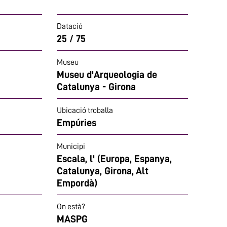
Datació
25 / 75
Museu
Museu d'Arqueologia de
Catalunya - Girona
Ubicació troballa
Empúries
Municipi
Escala, l' (Europa, Espanya,
Catalunya, Girona, Alt
Empordà)
On està?
MASPG