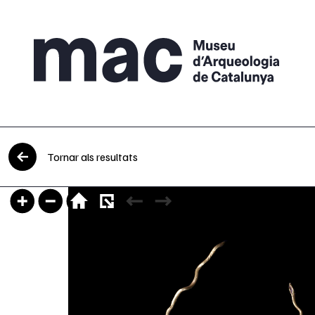
Vés al contingut
Tornar als resultats