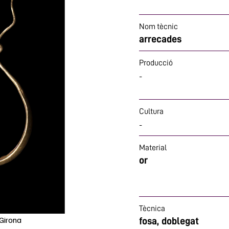
Nom tècnic
arrecades
Producció
-
Cultura
-
Material
or
Tècnica
Girona
fosa, doblegat