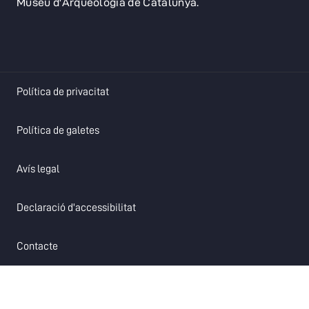
Museu d'Arqueologia de Catalunya.
opens in a new tab
Política de privacitat
opens in a new tab
Política de galetes
opens in a new tab
Avís legal
opens in a new tab
Declaració d'accessibilitat
opens in a new tab
Contacte