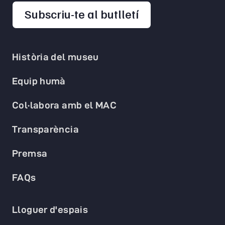
opens in a new 
Subscriu-te al butlletí
Història del museu
Equip humà
Col·labora amb el MAC
Transparència
Premsa
FAQs
Lloguer d'espais