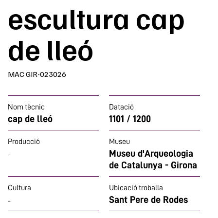
escultura cap
de lleó
MAC GIR-023026
Nom tècnic
Datació
cap de lleó
1101 / 1200
Producció
Museu
Museu d'Arqueologia
-
de Catalunya - Girona
Cultura
Ubicació troballa
Sant Pere de Rodes
-