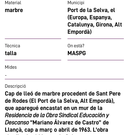
Material
Municipi
marbre
Port de la Selva, el
(Europa, Espanya,
Catalunya, Girona, Alt
Empordà)
Tècnica
On està?
talla
MASPG
Mides
-
Descripció
Cap de lleó de marbre procedent de Sant Pere
de Rodes (El Port de la Selva, Alt Empordà),
que aparegué encastat en un mur de la
Residencia de la Obra Sindical Educación y
Descanso
“Mariano Álvarez de Castro” de
Llançà, cap a març o abril de 1963. L'obra