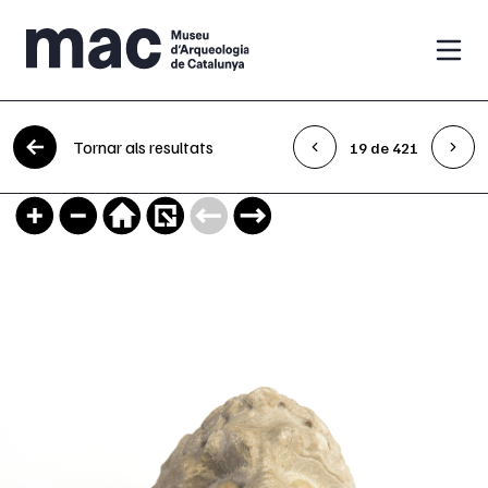
Vés al contingut
Tornar als resultats
19 de 421