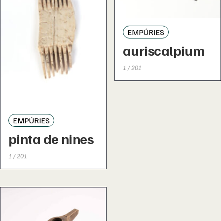
EMPÚRIES
auriscalpium
1 / 201
EMPÚRIES
pinta de nines
1 / 201