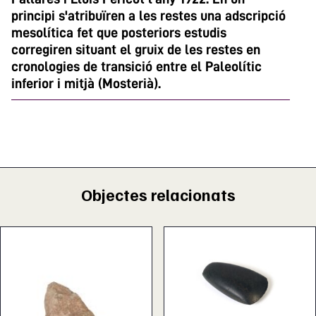
principi s'atribuïren a les restes una adscripció
mesolítica fet que posteriors estudis
corregiren situant el gruix de les restes en
cronologies de transició entre el Paleolític
inferior i mitjà (Mosterià).
Objectes relacionats