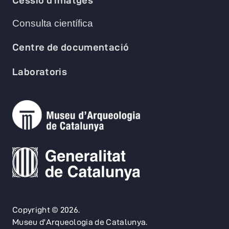
Consulta científica
Centre de documentació
Laboratoris
Copyright © 2026.
Museu d'Arqueologia de Catalunya.