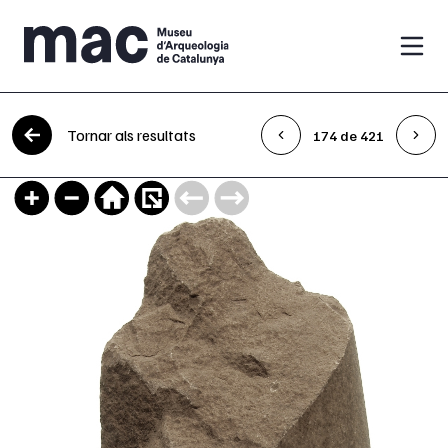
Vés al contingut
Tornar als resultats
174 de 421