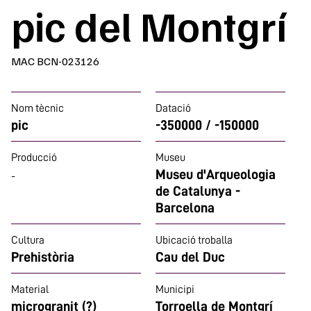
pic del Montgrí
MAC BCN-023126
Nom tècnic
Datació
pic
-350000 / -150000
Producció
Museu
Museu d'Arqueologia
-
de Catalunya -
Barcelona
Cultura
Ubicació troballa
Prehistòria
Cau del Duc
Material
Municipi
microgranit (?)
Torroella de Montgrí