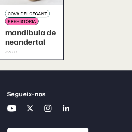
COVA DEL GEGANT
PREHISTÒRIA
mandíbula de
neandertal
-53000
Segueix-nos