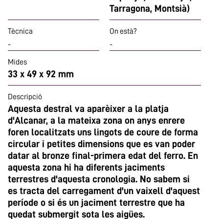
Tarragona, Montsià)
Tècnica
On està?
-
-
Mides
33 x 49 x 92 mm
Descripció
Aquesta destral va aparèixer a la platja
d'Alcanar, a la mateixa zona on anys enrere
foren localitzats uns lingots de coure de forma
circular i petites dimensions que es van poder
datar al bronze final-primera edat del ferro. En
aquesta zona hi ha diferents jaciments
terrestres d'aquesta cronologia. No sabem si
es tracta del carregament d'un vaixell d'aquest
període o si és un jaciment terrestre que ha
quedat submergit sota les aigües.