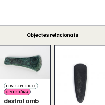
Objectes relacionats
COVES D'OLOPTE
PREHISTÒRIA
destral amb