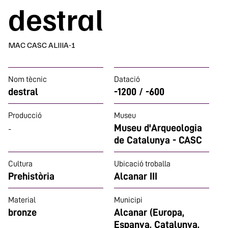
destral
MAC CASC ALIIIA-1
Nom tècnic
Datació
destral
-1200 / -600
Producció
Museu
Museu d'Arqueologia
-
de Catalunya - CASC
Cultura
Ubicació troballa
Prehistòria
Alcanar III
Material
Municipi
bronze
Alcanar (Europa,
Espanya, Catalunya,