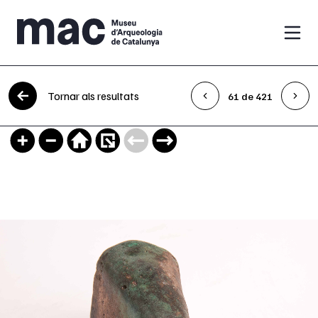
Vés al contingut
Tornar als resultats
61 de 421