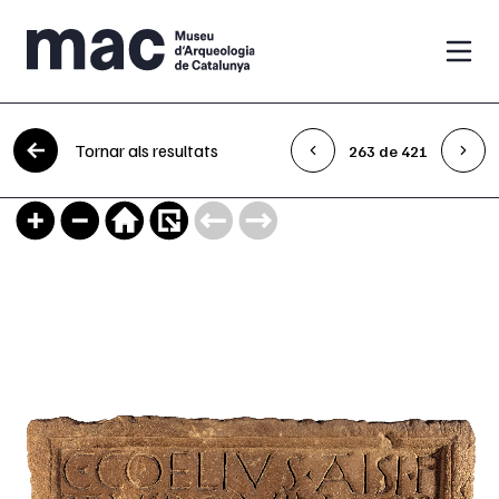
Vés al contingut
Tornar als resultats
263 de 421