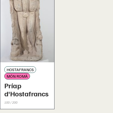
HOSTAFRANCS
MÓN ROMÀ
Príap
d'Hostafrancs
100 / 200