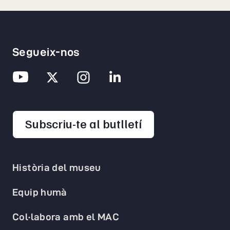
Segueix-nos
opens in a new 
Subscriu-te al butlletí
Història del museu
Equip humà
Col·labora amb el MAC