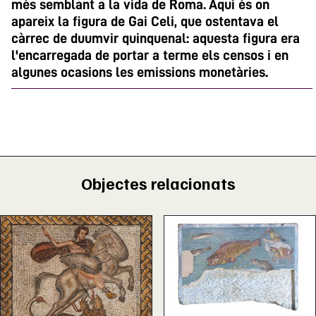
més semblant a la vida de Roma. Aquí és on
apareix la figura de Gai Celi, que ostentava el
càrrec de duumvir quinquenal: aquesta figura era
l'encarregada de portar a terme els censos i en
algunes ocasions les emissions monetàries.
Objectes relacionats