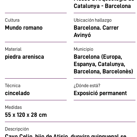
Catalunya - Barcelona
Cultura
Ubicación hallazgo
Mundo romano
Barcelona. Carrer
Avinyó
Material
Municipio
piedra arenisca
Barcelona (Europa,
Espanya, Catalunya,
Barcelona, Barcelonès)
Técnica
¿Dónde está?
cincelado
Exposició permanent
Medidas
55 x 120 x 28 cm
Descripción
Cayo Celio, hijo de Atisio, duoviro quinquenal se