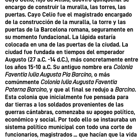
encargo de construir la muralla, las torres, las
puertas. Cayo Celio fue el magistrado encargado
de la construcción de la muralla, la torre y las
puertas de la Barcelona romana, seguramente en
su momento fundacional. La lápida estaría
colocada en una de las puertas de la ciudad. La
ciudad fue fundada en tiempos del emperador
Augusto (27 a.C. -14 d.C.), más concretamente entre
los años 15-10 a.C. Su antiguo nombre era
Colonia
Faventia Iulia Augusta Pia Barcino
, o más
comúnmente
Colonia Iulia Augusta Faventia
Paterna Barcino
, y que al final se redujo a
Barcino
.
Esta colonia que inicialmente fue pensada para
dar tierras a los soldados provenientes de las
guerras cántabras, comenzaba su apogeo político,
económico y social. Por todo ello se instauraba un
sistema político municipal con todo una corte de
funcionarios, magistrados ... que hacían que la vida