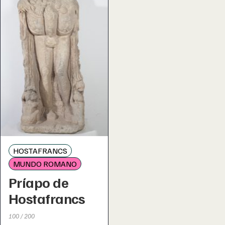
HOSTAFRANCS
MUNDO ROMANO
Príapo de
Hostafrancs
100 / 200