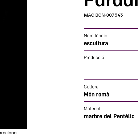
MAC BCN-007543
Nom tècnic
escultura
Producció
-
Cultura
Món romà
Material
marbre del Pentèlic
arcelona