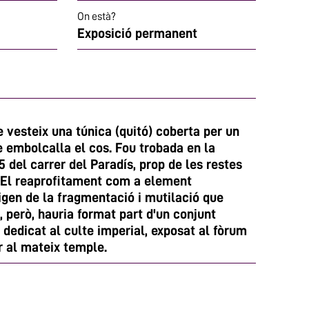
On està?
Exposició permanent
 vesteix una túnica (quitó) coberta per un
e embolcalla el cos. Fou trobada en la
 del carrer del Paradís, prop de les restes
 El reaprofitament com a element
rigen de la fragmentació i mutilació que
, però, hauria format part d'un conjunt
dedicat al culte imperial, exposat al fòrum
r al mateix temple.