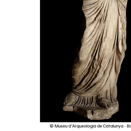
© Museu d'Arqueologia de Catalunya - B