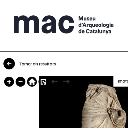
Vés al contingut
Tornar als resultats
Imat