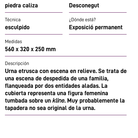
piedra caliza
Desconegut
Técnica
¿Dónde está?
esculpido
Exposició permanent
Medidas
560 x 320 x 250 mm
Descripción
Urna etrusca con escena en relieve. Se trata de
una escena de despedida de una familia,
flanqueada por dos entidades aladas. La
cubierta representa una figura femenina
tumbada sobre un
kline
. Muy probablemente la
tapadera no sea original de la urna.