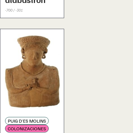
-700 / -301
PUIG D’ES MOLINS
COLONIZACIONES