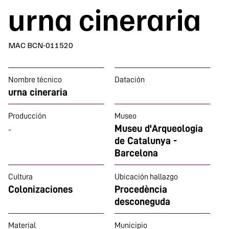
urna cineraria
MAC BCN-011520
Nombre técnico
Datación
urna cineraria
Producción
Museo
Museu d'Arqueologia
-
de Catalunya -
Barcelona
Cultura
Ubicación hallazgo
Colonizaciones
Procedència
desconeguda
Material
Municipio