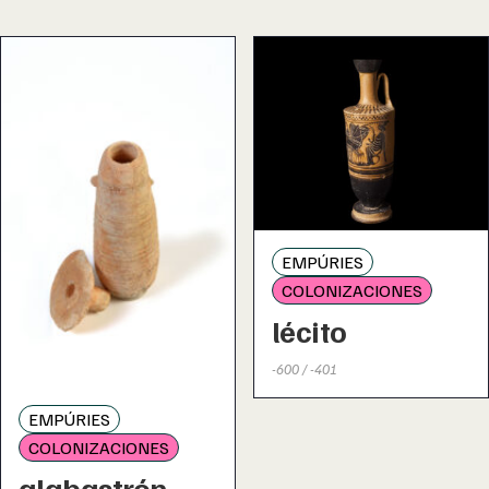
EMPÚRIES
COLONIZACIONES
lécito
-600 / -401
EMPÚRIES
COLONIZACIONES
alabastrón