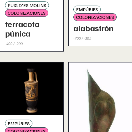
PUIG D'ES MOLINS
EMPÚRIES
COLONIZACIONES
COLONIZACIONES
terracota
alabastrón
púnica
-700 / -301
-400 / -200
EMPÚRIES
COLONIZACIONES