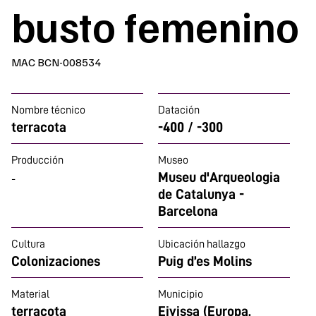
busto femenino
MAC BCN-008534
Nombre técnico
Datación
terracota
-400 / -300
Producción
Museo
Museu d'Arqueologia
-
de Catalunya -
Barcelona
Cultura
Ubicación hallazgo
Colonizaciones
Puig d’es Molins
Material
Municipio
terracota
Eivissa (Europa,