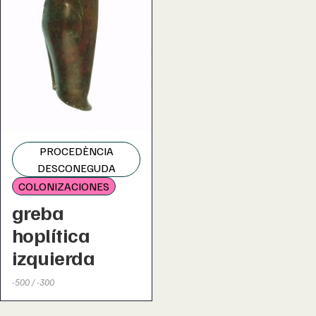
PROCEDÈNCIA
DESCONEGUDA
COLONIZACIONES
greba
hoplítica
izquierda
-500 / -300