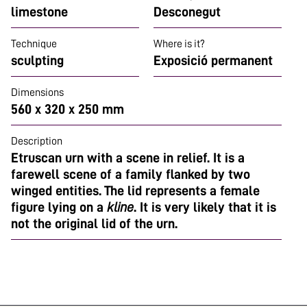
limestone
Desconegut
Technique
Where is it?
sculpting
Exposició permanent
Dimensions
560 x 320 x 250 mm
Description
Etruscan urn with a scene in relief. It is a
farewell scene of a family flanked by two
winged entities. The lid represents a female
figure lying on a
kline
. It is very likely that it is
not the original lid of the urn.