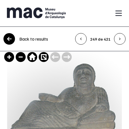
Skip to content
Back to results
249 de 421