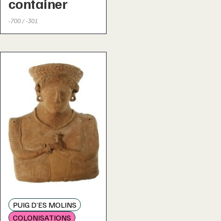
container
-700 / -301
PUIG D’ES MOLINS
COLONISATIONS