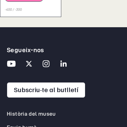
-400 / -300
Segueix-nos
opens in a new 
Subscriu-te al butlletí
Història del museu