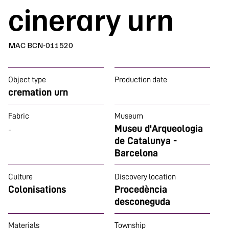
cinerary urn
MAC BCN-011520
Object type
Production date
cremation urn
Fabric
Museum
Museu d'Arqueologia
-
de Catalunya -
Barcelona
Culture
Discovery location
Colonisations
Procedència
desconeguda
Materials
Township