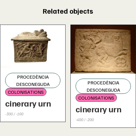
Related objects
PROCEDÈNCIA
PROCEDÈNCIA
DESCONEGUDA
DESCONEGUDA
COLONISATIONS
COLONISATIONS
cinerary urn
cinerary urn
-300 / -100
-400 / -200