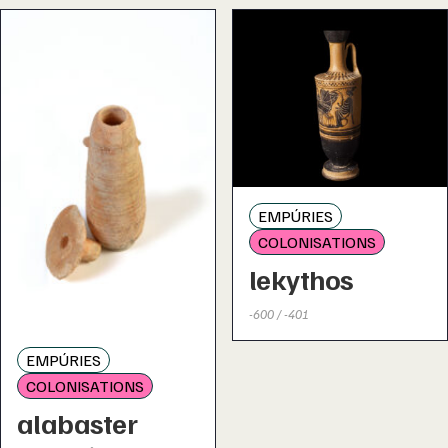
EMPÚRIES
COLONISATIONS
lekythos
-600 / -401
EMPÚRIES
COLONISATIONS
alabaster