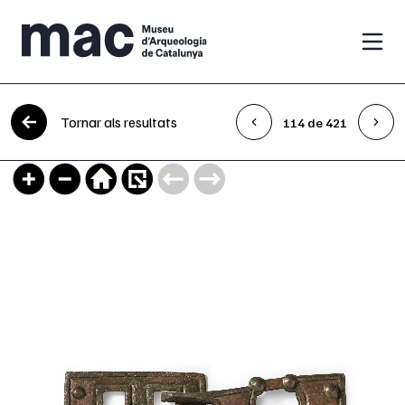
Vés al contingut
Tornar als resultats
114 de 421