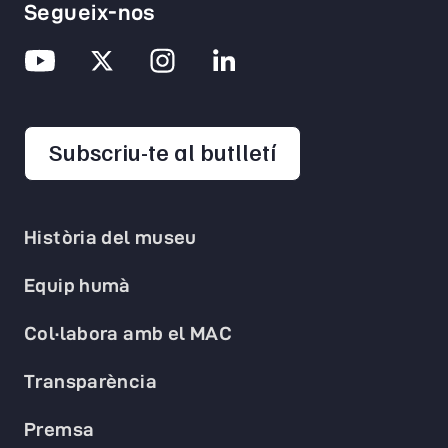
Segueix-nos
opens in a new 
Subscriu-te al butlletí
Història del museu
Equip humà
Col·labora amb el MAC
Transparència
Premsa