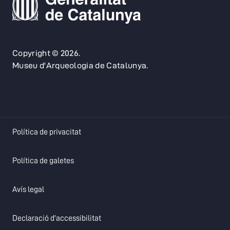
Copyright © 2026.
Museu d'Arqueologia de Catalunya.
opens in a new tab
Política de privacitat
opens in a new tab
Política de galetes
opens in a new tab
Avís legal
opens in a new tab
Declaració d'accessibilitat