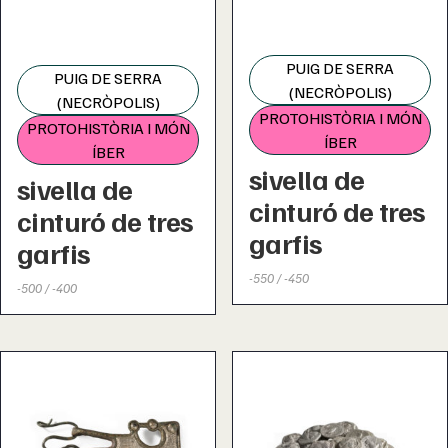
PUIG DE SERRA
PUIG DE SERRA
(NECRÒPOLIS)
(NECRÒPOLIS)
PROTOHISTÒRIA I MÓN
PROTOHISTÒRIA I MÓN
ÍBER
ÍBER
sivella de
sivella de
cinturó de tres
cinturó de tres
garfis
garfis
-550 / -450
-500 / -400