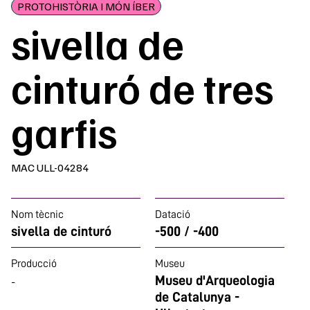
PROTOHISTÒRIA I MÓN ÍBER
sivella de
cinturó de tres
garfis
MAC ULL-04284
Nom tècnic
Datació
sivella de cinturó
-500 / -400
Producció
Museu
Museu d'Arqueologia
-
de Catalunya -