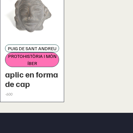
PUIG DE SANT ANDREU
PROTOHISTÒRIA I MÓN
ÍBER
aplic en forma
de cap
-600