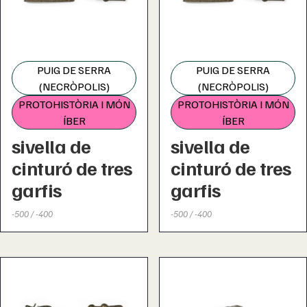
PUIG DE SERRA
PUIG DE SERRA
(NECRÒPOLIS)
(NECRÒPOLIS)
PROTOHISTÒRIA I MÓN
PROTOHISTÒRIA I MÓN
ÍBER
ÍBER
sivella de
sivella de
cinturó de tres
cinturó de tres
garfis
garfis
-500 / -400
-500 / -400