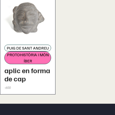
PUIG DE SANT ANDREU
PROTOHISTÒRIA I MÓN
ÍBER
aplic en forma
de cap
-600