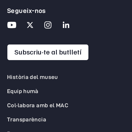
Segueix-nos
opens in a new 
Subscriu-te al butlletí
Història del museu
Equip humà
Col·labora amb el MAC
Transparència