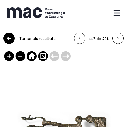
Vés al contingut
Tornar als resultats
117 de 421