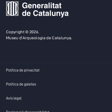
Copyright © 2026.
Museu d'Arqueologia de Catalunya.
opens in a new tab
Política de privacitat
opens in a new tab
Política de galetes
opens in a new tab
Avís legal
opens in a new tab