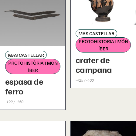
MAS CASTELLAR
PROTOHISTÒRIA I MÓN
ÍBER
MAS CASTELLAR
crater de
PROTOHISTÒRIA I MÓN
campana
ÍBER
espasa de
-425 / -400
ferro
-199 / -150