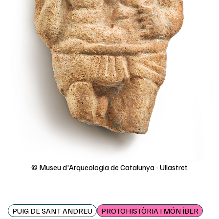
© Museu d'Arqueologia de Catalunya - Ullastret
PUIG DE SANT ANDREU
PROTOHISTÒRIA I MÓN ÍBER