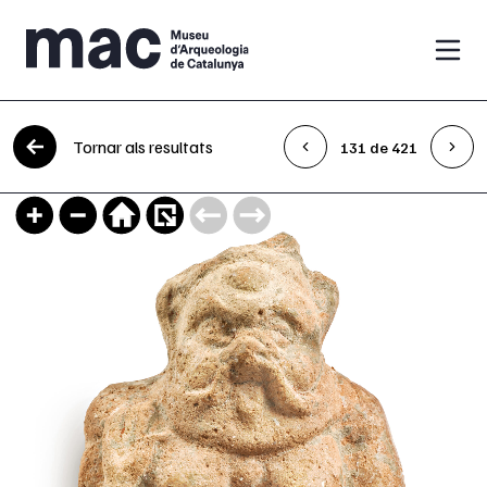
Vés al contingut
Tornar als resultats
131 de 421