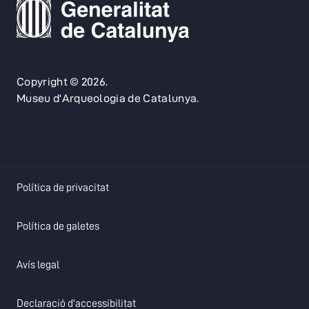
Copyright © 2026.
Museu d'Arqueologia de Catalunya.
opens in a new tab
Política de privacitat
opens in a new tab
Política de galetes
opens in a new tab
Avís legal
opens in a new tab
Declaració d'accessibilitat