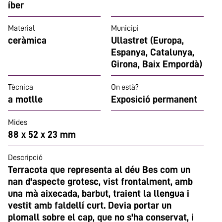
íber
Material
Municipi
ceràmica
Ullastret (Europa,
Espanya, Catalunya,
Girona, Baix Empordà)
Tècnica
On està?
a motlle
Exposició permanent
Mides
88 x 52 x 23 mm
Descripció
Terracota que representa al déu Bes com un
nan d'aspecte grotesc, vist frontalment, amb
una mà aixecada, barbut, traient la llengua i
vestit amb faldellí curt. Devia portar un
plomall sobre el cap, que no s'ha conservat, i