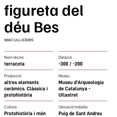
figureta del
déu Bes
MAC ULL-03085
Nom tècnic
Datació
terracota
-300 / -200
Producció
Museu
altres elements
Museu d'Arqueologia
ceràmics. Clàssica i
de Catalunya -
protohistòria
Ullastret
Cultura
Ubicació troballa
Protohistòria i món
Puig de Sant Andreu