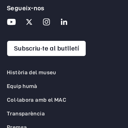
Segueix-nos
opens in a new 
Subscriu-te al butlletí
Història del museu
Equip humà
Col·labora amb el MAC
Transparència
Premsa