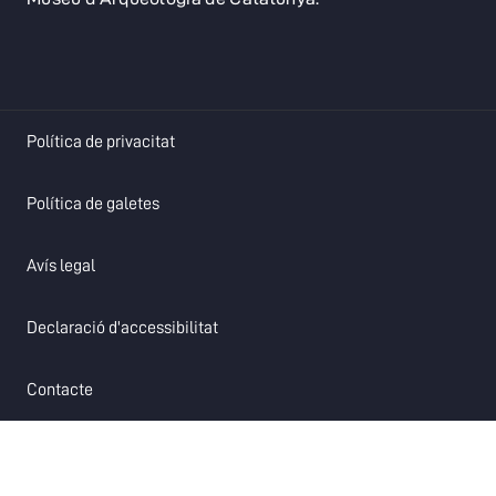
opens in a new tab
Política de privacitat
opens in a new tab
Política de galetes
opens in a new tab
Avís legal
opens in a new tab
Declaració d'accessibilitat
opens in a new tab
Contacte