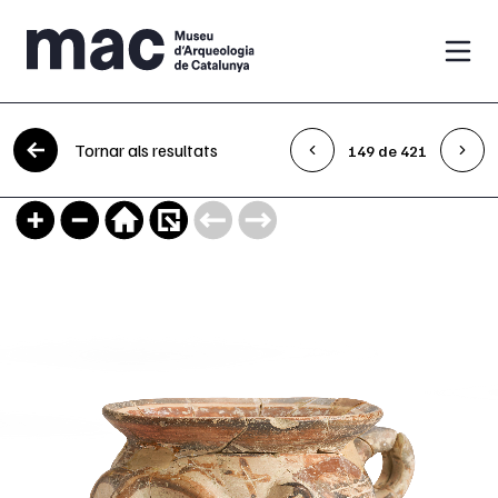
Vés al contingut
Tornar als resultats
149 de 421