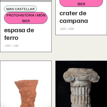
ÍBER
MAS CASTELLAR
crater de
PROTOHISTÒRIA I MÓN
campana
ÍBER
espasa de
-425 / -400
ferro
-199 / -150