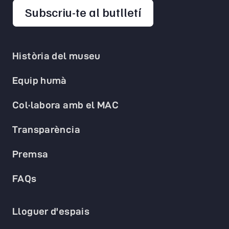
opens in a new 
Subscriu-te al butlletí
Història del museu
Equip humà
Col·labora amb el MAC
Transparència
Premsa
FAQs
Lloguer d'espais