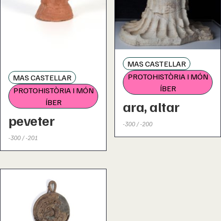
MAS CASTELLAR
PROTOHISTÒRIA I MÓN
MAS CASTELLAR
ÍBER
PROTOHISTÒRIA I MÓN
ÍBER
ara, altar
peveter
-300 / -200
-300 / -201