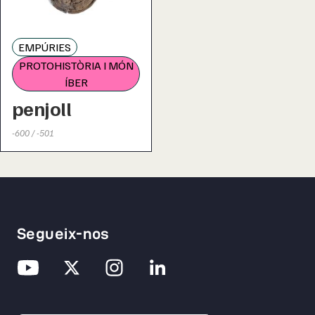
EMPÚRIES
PROTOHISTÒRIA I MÓN
ÍBER
penjoll
-600 / -501
Segueix-nos