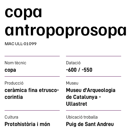
copa
antropoprosopa
MAC ULL-01099
Nom tècnic
Datació
copa
-600 / -550
Producció
Museu
ceràmica fina etrusco-
Museu d'Arqueologia
corintia
de Catalunya -
Ullastret
Cultura
Ubicació troballa
Protohistòria i món
Puig de Sant Andreu