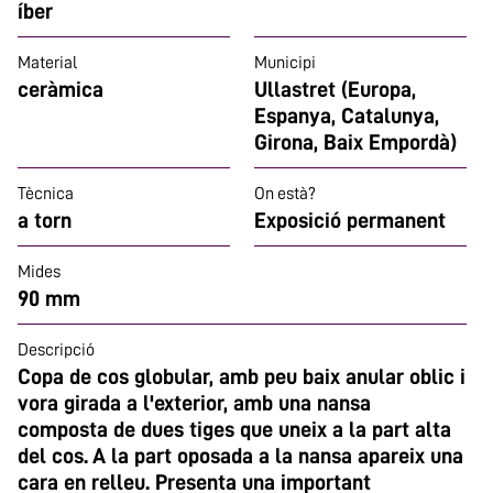
íber
Material
Municipi
ceràmica
Ullastret (Europa,
Espanya, Catalunya,
Girona, Baix Empordà)
Tècnica
On està?
a torn
Exposició permanent
Mides
90 mm
Descripció
Copa de cos globular, amb peu baix anular oblic i
vora girada a l'exterior, amb una nansa
composta de dues tiges que uneix a la part alta
del cos. A la part oposada a la nansa apareix una
cara en relleu. Presenta una important