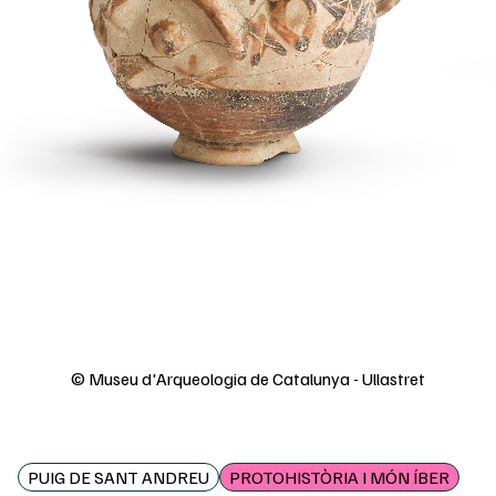
© Museu d'Arqueologia de Catalunya - Ullastret
PUIG DE SANT ANDREU
PROTOHISTÒRIA I MÓN ÍBER