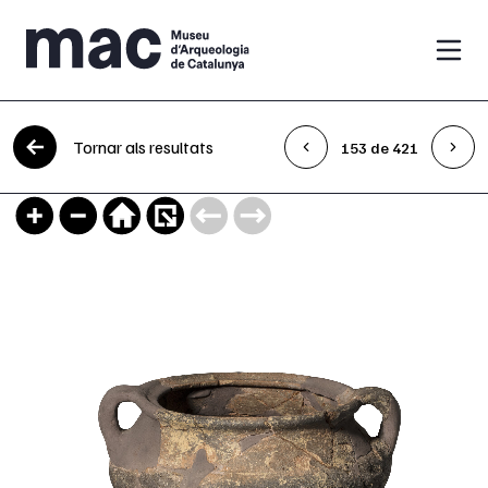
Vés al contingut
Tornar als resultats
153 de 421