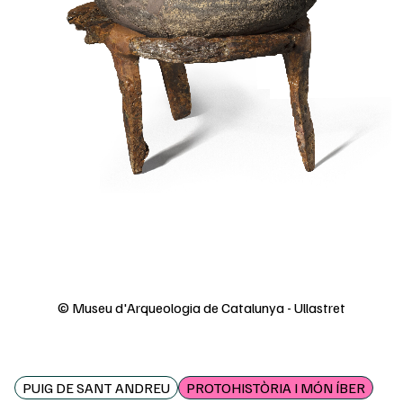
© Museu d'Arqueologia de Catalunya - Ullastret
PUIG DE SANT ANDREU
PROTOHISTÒRIA I MÓN ÍBER