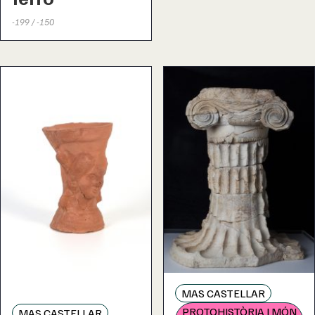
-199 / -150
MAS CASTELLAR
PROTOHISTÒRIA I MÓN
MAS CASTELLAR