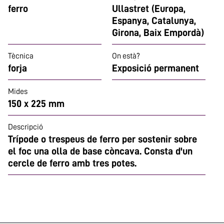
ferro
Ullastret (Europa,
Espanya, Catalunya,
Girona, Baix Empordà)
Tècnica
On està?
forja
Exposició permanent
Mides
150 x 225 mm
Descripció
Trípode o trespeus de ferro per sostenir sobre
el foc una olla de base còncava. Consta d'un
cercle de ferro amb tres potes.