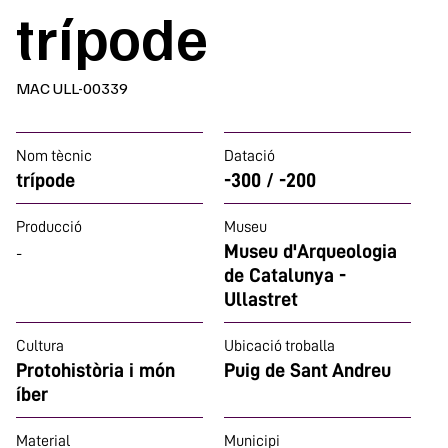
trípode
MAC ULL-00339
Nom tècnic
Datació
trípode
-300 / -200
Producció
Museu
Museu d'Arqueologia
-
de Catalunya -
Ullastret
Cultura
Ubicació troballa
Protohistòria i món
Puig de Sant Andreu
íber
Material
Municipi