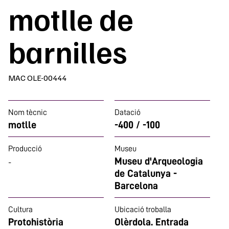
motlle de
barnilles
MAC OLE-00444
Nom tècnic
Datació
motlle
-400 / -100
Producció
Museu
Museu d'Arqueologia
-
de Catalunya -
Barcelona
Cultura
Ubicació troballa
Protohistòria
Olèrdola. Entrada