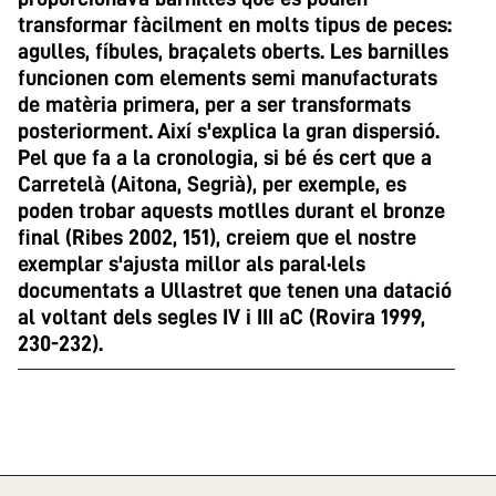
transformar fàcilment en molts tipus de peces:
agulles, fíbules, braçalets oberts. Les barnilles
funcionen com elements semi manufacturats
de matèria primera, per a ser transformats
posteriorment. Així s'explica la gran dispersió.
Pel que fa a la cronologia, si bé és cert que a
Carretelà (Aitona, Segrià), per exemple, es
poden trobar aquests motlles durant el bronze
final (Ribes 2002, 151), creiem que el nostre
exemplar s'ajusta millor als paral·lels
documentats a Ullastret que tenen una datació
al voltant dels segles IV i III aC (Rovira 1999,
230-232).