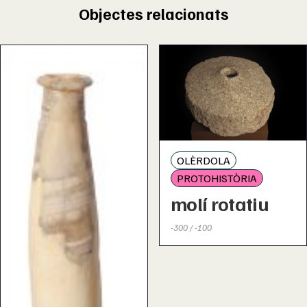
Objectes relacionats
OLÈRDOLA
PROTOHISTÒRIA
molí rotatiu
-300 / -100