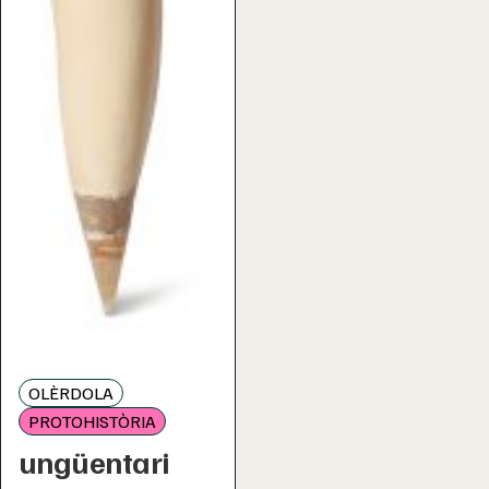
OLÈRDOLA
PROTOHISTÒRIA
ungüentari