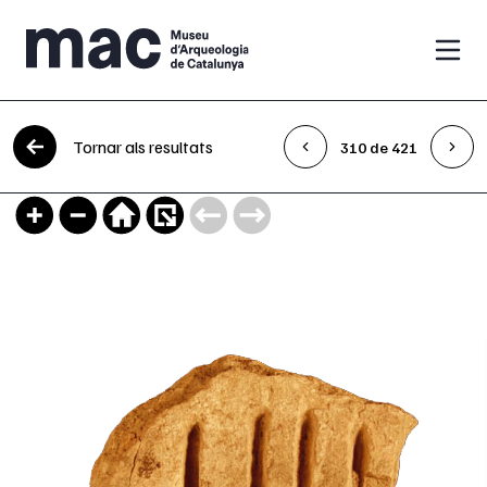
Vés al contingut
Tornar als resultats
310 de 421