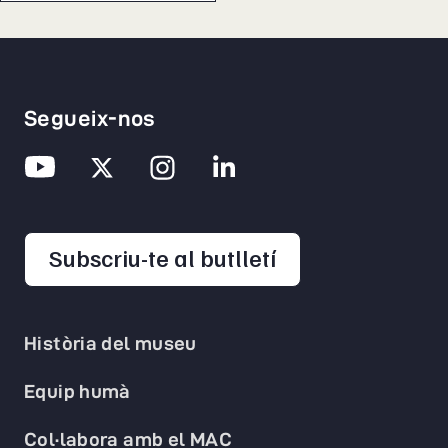
Segueix-nos
opens in a new 
Subscriu-te al butlletí
Història del museu
Equip humà
Col·labora amb el MAC