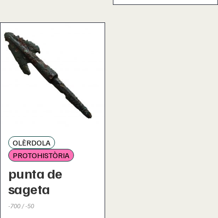
OLÈRDOLA
PROTOHISTÒRIA
punta de
sageta
-700 / -50