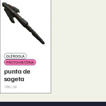
OLÈRDOLA
PROTOHISTÒRIA
punta de
sageta
-700 / -50