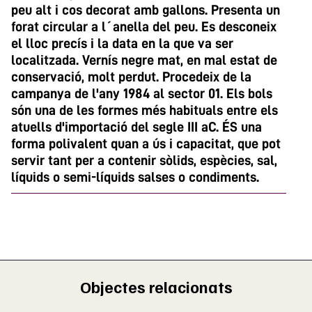
peu alt i cos decorat amb gallons. Presenta un
forat circular a l´anella del peu. Es desconeix
el lloc precís i la data en la que va ser
localitzada. Vernís negre mat, en mal estat de
conservació, molt perdut. Procedeix de la
campanya de l'any 1984 al sector 01. Els bols
són una de les formes més habituals entre els
atuells d'importació del segle III aC. ÉS una
forma polivalent quan a ús i capacitat, que pot
servir tant per a contenir sòlids, espècies, sal,
líquids o semi-líquids salses o condiments.
Objectes relacionats