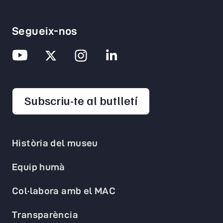
Segueix-nos
opens in a new 
Subscriu-te al butlletí
Història del museu
Equip humà
Col·labora amb el MAC
Transparència