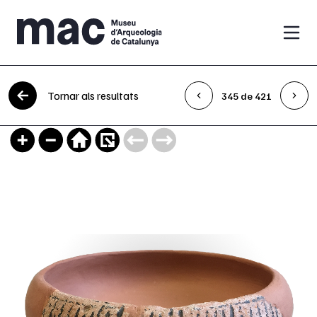
Vés al contingut
Tornar als resultats
345 de 421