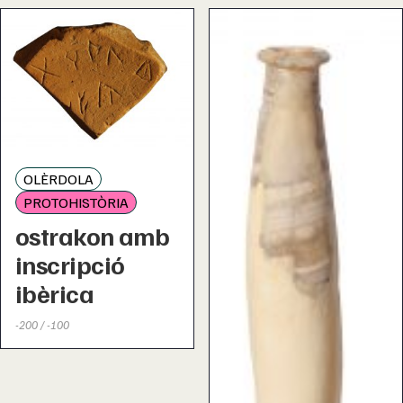
OLÈRDOLA
PROTOHISTÒRIA
ostrakon amb
inscripció
ibèrica
-200 / -100