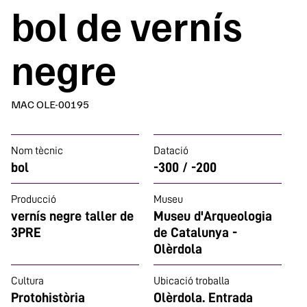
bol de vernís
negre
MAC OLE-00195
Nom tècnic
Datació
bol
-300 / -200
Producció
Museu
vernís negre taller de
Museu d'Arqueologia
3PRE
de Catalunya -
Olèrdola
Cultura
Ubicació troballa
Protohistòria
Olèrdola. Entrada