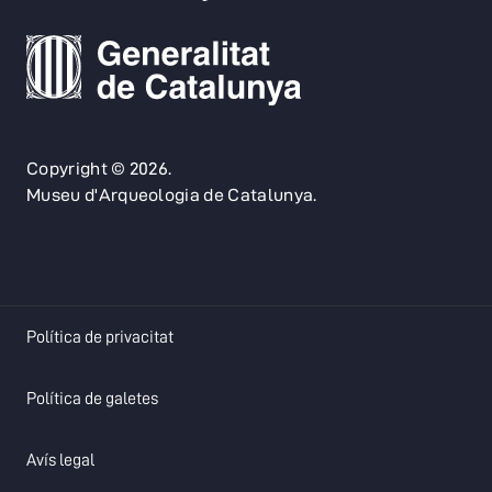
Copyright © 2026.
Museu d'Arqueologia de Catalunya.
opens in a new tab
Política de privacitat
opens in a new tab
Política de galetes
opens in a new tab
Avís legal