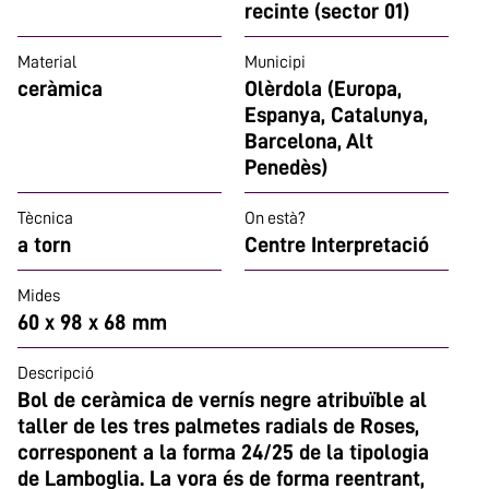
recinte (sector 01)
Material
Municipi
ceràmica
Olèrdola (Europa,
Espanya, Catalunya,
Barcelona, Alt
Penedès)
Tècnica
On està?
a torn
Centre Interpretació
Mides
60 x 98 x 68 mm
Descripció
Bol de ceràmica de vernís negre atribuïble al
taller de les tres palmetes radials de Roses,
corresponent a la forma 24/25 de la tipologia
de Lamboglia. La vora és de forma reentrant,