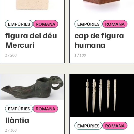
EMPÚRIES
ROMANA
EMPÚRIES
ROMANA
figura del déu
cap de figura
Mercuri
humana
1 / 200
1 / 100
EMPÚRIES
ROMANA
llàntia
EMPÚRIES
ROMANA
1 / 300