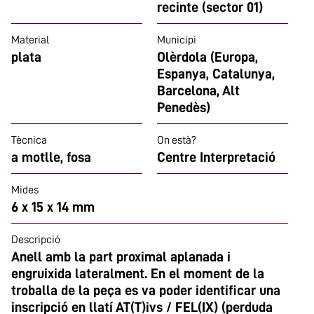
recinte (sector 01)
Material
Municipi
plata
Olèrdola (Europa,
Espanya, Catalunya,
Barcelona, Alt
Penedès)
Tècnica
On està?
a motlle, fosa
Centre Interpretació
Mides
6 x 15 x 14 mm
Descripció
Anell amb la part proximal aplanada i
engruixida lateralment. En el moment de la
troballa de la peça es va poder identificar una
inscripció en llatí AT(T)ivs / FEL(IX) (perduda