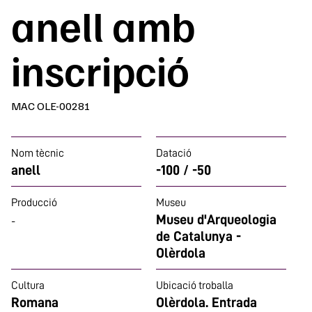
anell amb
inscripció
MAC OLE-00281
Nom tècnic
Datació
anell
-100 / -50
Producció
Museu
Museu d'Arqueologia
-
de Catalunya -
Olèrdola
Cultura
Ubicació troballa
Romana
Olèrdola. Entrada