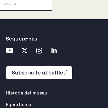
-50 / 150
Segueix-nos
opens in a new 
Subscriu-te al butlletí
Història del museu
Equip humà