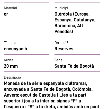
Material
Municipi
or
Olèrdola (Europa,
Espanya, Catalunya,
Barcelona, Alt
Penedès)
Tècnica
On està?
encunyació
Reserves
Mides
Seca
20 mm
Santa Fè de Bogotà
Descripció
Moneda de la sèrie espanyola d'ultramar,
encunyada a Santa Fe de Bogotà, Colòmbia.
Anvers: escut de Castella i Lleó a la part
superior i jou a la inferior, signes "F" a
l'esquerra i "S" a la dreta, ambdós amb un punt