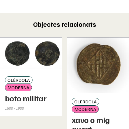
Objectes relacionats
OLÈRDOLA
MODERNA
boto militar
OLÈRDOLA
1500 / 1900
MODERNA
xavo o mig
quart