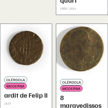
1808 / 1814
OLÈRDOLA
OLÈRDOLA
MODERNA
MODERNA
ardit de Felip II
8
maravedissos
1619