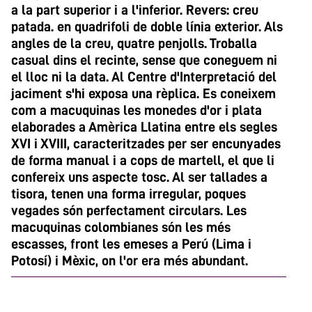
a la part superior i a l'inferior. Revers: creu
patada. en quadrifoli de doble línia exterior. Als
angles de la creu, quatre penjolls. Troballa
casual dins el recinte, sense que coneguem ni
el lloc ni la data. Al Centre d'Interpretació del
jaciment s'hi exposa una rèplica. Es coneixem
com a macuquinas les monedes d'or i plata
elaborades a Amèrica Llatina entre els segles
XVI i XVIII, caracteritzades per ser encunyades
de forma manual i a cops de martell, el que li
confereix uns aspecte tosc. Al ser tallades a
tisora, tenen una forma irregular, poques
vegades són perfectament circulars. Les
macuquinas colombianes són les més
escasses, front les emeses a Perú (Lima i
Potosí) i Mèxic, on l'or era més abundant.