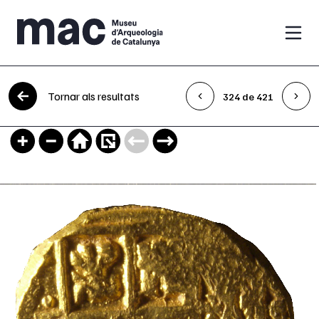
Vés al contingut
Tornar als resultats
324 de 421