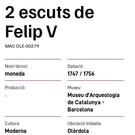
2 escuts de
Felip V
MAC OLE-00279
Nom tècnic
Datació
moneda
1747 / 1756
Producció
Museu
Museu d'Arqueologia
-
de Catalunya -
Barcelona
Cultura
Ubicació troballa
Moderna
Olèrdola