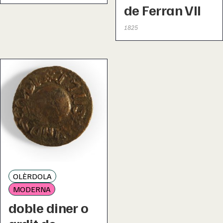
de Ferran VII
1825
OLÈRDOLA
MODERNA
doble diner o