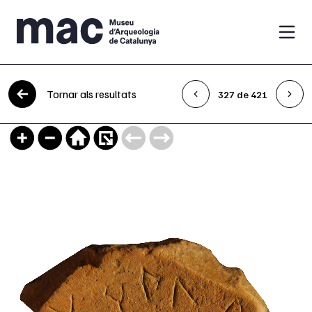
Vés al contingut
Tornar als resultats
327 de 421