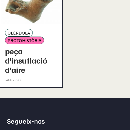
OLÈRDOLA
PROTOHISTÒRIA
peça
d'insuflació
d'aire
-400 / -200
Segueix-nos