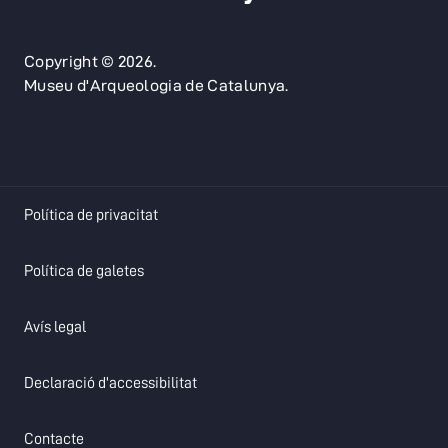
Copyright © 2026.
Museu d'Arqueologia de Catalunya.
opens in a new tab
Política de privacitat
opens in a new tab
Política de galetes
opens in a new tab
Avís legal
opens in a new tab
Declaració d'accessibilitat
opens in a new tab
Contacte