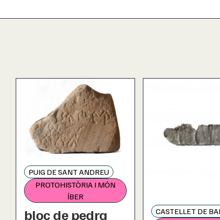
PUIG DE SANT ANDREU
PROTOHISTÒRIA I MÓN
ÍBER
bloc de pedra
CASTELLET DE B