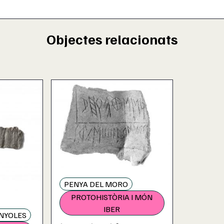
Objectes relacionats
PENYA DEL MORO
PROTOHISTÒRIA I MÓN
IBER
ANYOLES