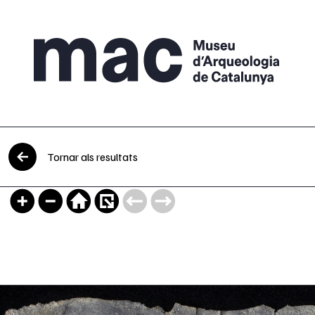
Vés al contingut
Tornar als resultats