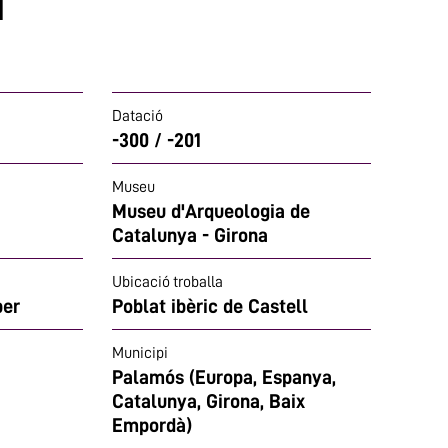
Datació
-300 / -201
Museu
Museu d'Arqueologia de
Catalunya - Girona
Ubicació troballa
ber
Poblat ibèric de Castell
Municipi
Palamós (Europa, Espanya,
Catalunya, Girona, Baix
Empordà)