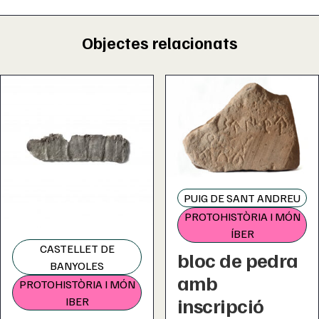
Objectes relacionats
PUIG DE SANT ANDREU
PROTOHISTÒRIA I MÓN
ÍBER
CASTELLET DE
bloc de pedra
BANYOLES
amb
PROTOHISTÒRIA I MÓN
inscripció
IBER