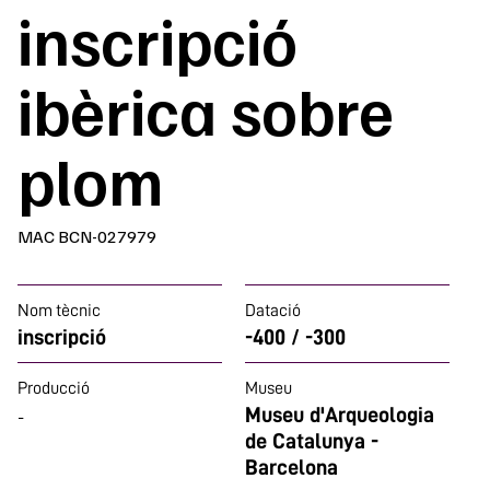
inscripció
ibèrica sobre
plom
MAC BCN-027979
Nom tècnic
Datació
inscripció
-400 / -300
Producció
Museu
Museu d'Arqueologia
-
de Catalunya -
Barcelona