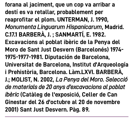
forana al jaciment, que un cop va arribar a
destí es va retallar, probablement per
reaprofitar el plom. UNTERMAN, J. 1990,
Monumenta Linguarum Hispanicarum
, Madrid.
C.17.1 BARBERÀ, J. ; SANMARTÍ, E. 1982.
Excavacions al poblat ibèric de la Penya del
Moro de Sant Just Desvern (Barcelonés) 1974-
1975-1977-1981. Diputación de Barcelona,
Universitat de Barcelona, Institut d'Arqueología
i Prehistòria, Barcelona. Làm.LXVI. BARBERÀ,
J.; MOLIST, N. 2002,
La Penya del Moro. Selecció
de materials de 20 anys d'excavacions al poblat
ibèric
(Catàleg de l'exposició, Celler de Can
Ginestar del 26 d'octubre al 20 de novembre
2001) Sant Just Desvern. Pàg. 89.