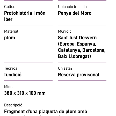
Cultura
Ubicació troballa
Protohistòria i món
Penya del Moro
iber
Material
Municipi
plom
Sant Just Desvern
(Europa, Espanya,
Catalunya, Barcelona,
Baix Llobregat)
Tècnica
On està?
fundició
Reserva provisonal
Mides
380 x 310 x 100 mm
Descripció
Fragment d'una plaqueta de plom amb