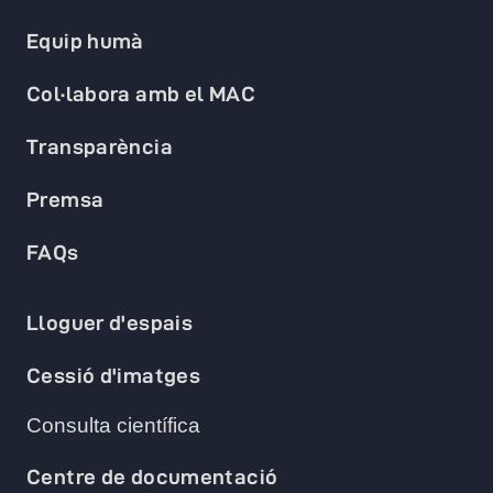
Equip humà
Col·labora amb el MAC
Transparència
Premsa
FAQs
Lloguer d'espais
Cessió d'imatges
Consulta científica
Centre de documentació