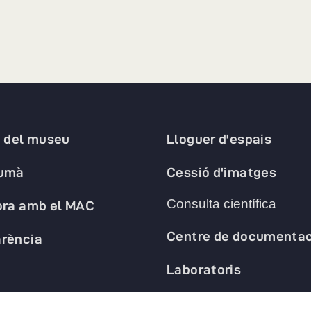
a del museu
Lloguer d'espais
humà
Cessió d'imatges
Consulta científica
ora amb el MAC
Centre de documentac
rència
Laboratoris