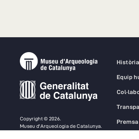
Històri
Equip 
Col·lab
Transpa
Copyright © 2026.
Premsa
Museu d'Arqueologia de Catalunya.
FAQs