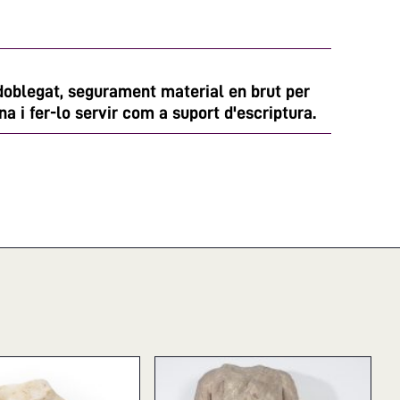
 doblegat, segurament material en brut per
na i fer-lo servir com a suport d'escriptura.