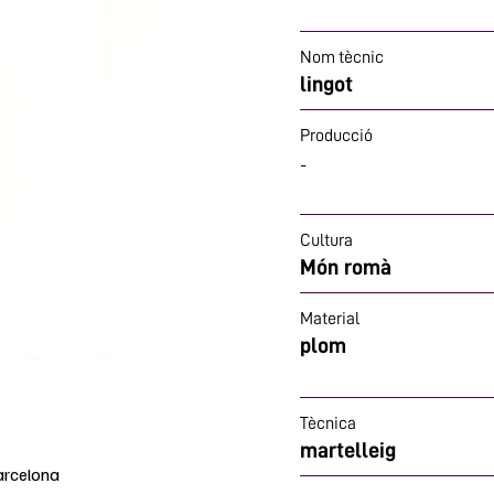
Nom tècnic
lingot
Producció
-
Cultura
Món romà
Material
plom
Tècnica
martelleig
arcelona