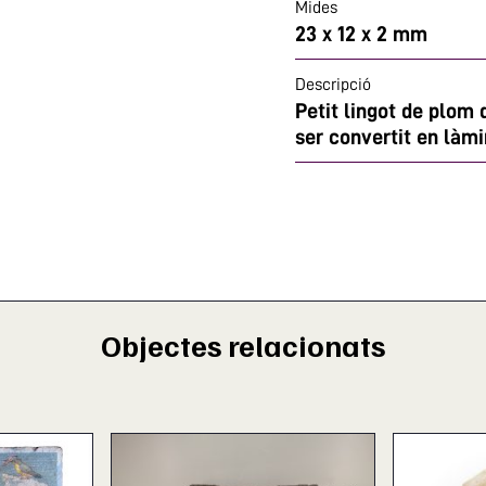
Mides
23 x 12 x 2 mm
Descripció
Petit lingot de plom
ser convertit en làmi
Objectes relacionats