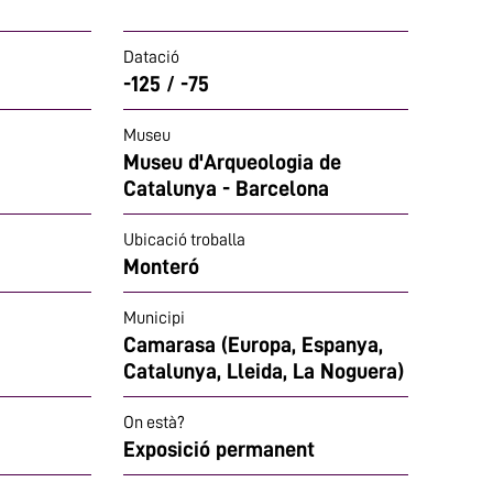
Datació
-125 / -75
Museu
Museu d'Arqueologia de
Catalunya - Barcelona
Ubicació troballa
Monteró
Municipi
Camarasa (Europa, Espanya,
Catalunya, Lleida, La Noguera)
On està?
Exposició permanent