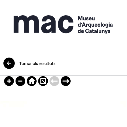
Vés al contingut
Tornar als resultats