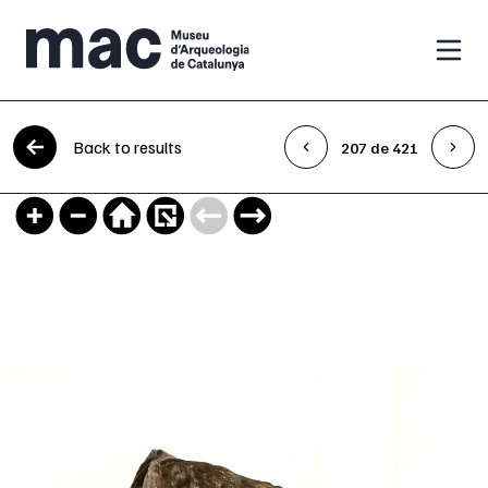
Skip to content
Back to results
207 de 421