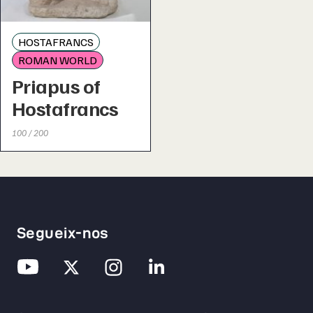
HOSTAFRANCS
ROMAN WORLD
Priapus of
Hostafrancs
100 / 200
Segueix-nos