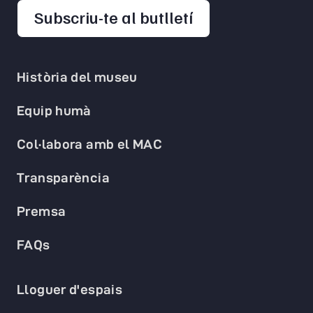
opens in a new 
Subscriu-te al butlletí
Història del museu
Equip humà
Col·labora amb el MAC
Transparència
Premsa
FAQs
Lloguer d'espais