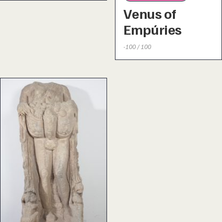
Venus of
Empúries
-100 / 100