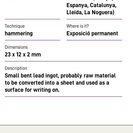
Espanya, Catalunya,
Lleida, La Noguera)
Technique
Where is it?
hammering
Exposició permanent
Dimensions
23 x 12 x 2 mm
Description
Small bent lead ingot, probably raw material
to be converted into a sheet and used as a
surface for writing on.