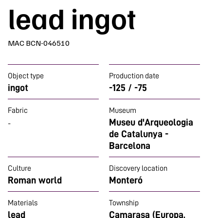
lead ingot
MAC BCN-046510
Object type
Production date
ingot
-125 / -75
Fabric
Museum
Museu d'Arqueologia
-
de Catalunya -
Barcelona
Culture
Discovery location
Roman world
Monteró
Materials
Township
lead
Camarasa (Europa,