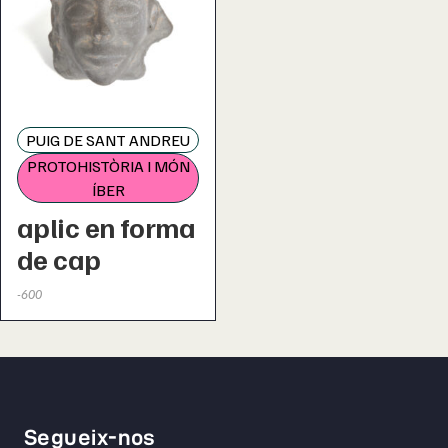
PUIG DE SANT ANDREU
PROTOHISTÒRIA I MÓN
ÍBER
aplic en forma
de cap
-600
Segueix-nos