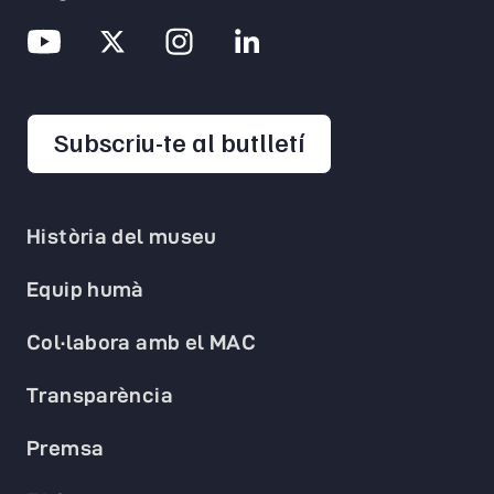
opens in a new 
Subscriu-te al butlletí
Història del museu
Equip humà
Col·labora amb el MAC
Transparència
Premsa