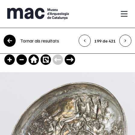
Vés al contingut
Tornar als resultats
199 de 421