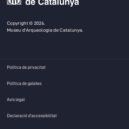
Copyright © 2026.
Museu d'Arqueologia de Catalunya.
opens in a new tab
Política de privacitat
opens in a new tab
Política de galetes
opens in a new tab
Avís legal
opens in a new tab
Declaració d'accessibilitat