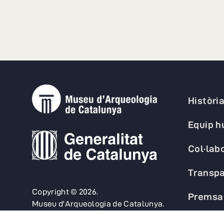
Històri
Equip 
Col·lab
Transpa
Copyright © 2026.
Premsa
Museu d'Arqueologia de Catalunya.
FAQs