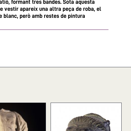
matió, formant tres bandes. Sota aquesta
e vestir apareix una altra peça de roba, el
e blanc, però amb restes de pintura