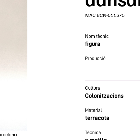
MAC BCN-011375
Nom tècnic
figura
Producció
-
Cultura
Colonitzacions
Material
terracota
Tècnica
arcelona