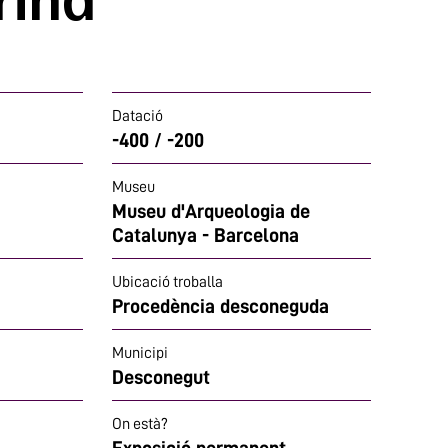
Datació
-400 / -200
Museu
Museu d'Arqueologia de
Catalunya - Barcelona
Ubicació troballa
Procedència desconeguda
Municipi
Desconegut
On està?