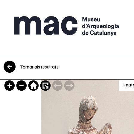
Vés al contingut
Tornar als resultats
Imat