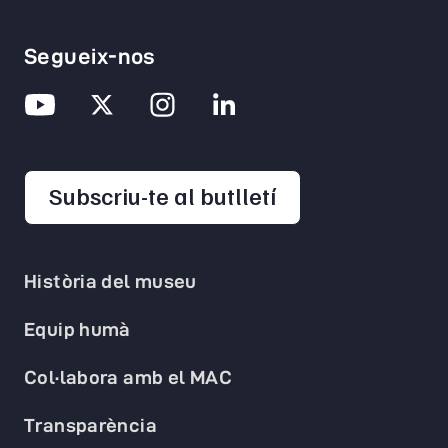
Segueix-nos
opens in a new 
Subscriu-te al butlletí
Història del museu
Equip humà
Col·labora amb el MAC
Transparència