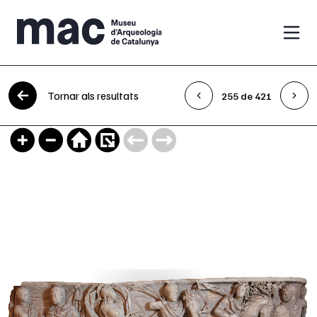
Vés al contingut
Tornar als resultats
255 de 421