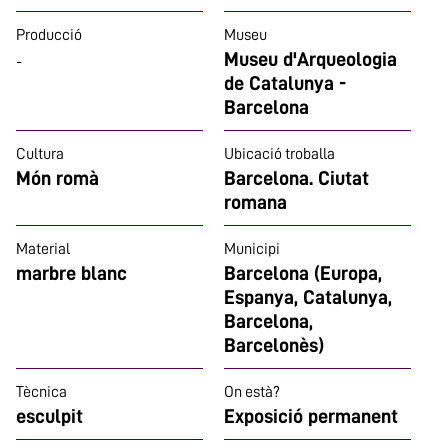
Producció
Museu
Museu d'Arqueologia
-
de Catalunya -
Barcelona
Cultura
Ubicació troballa
Món romà
Barcelona. Ciutat
romana
Material
Municipi
marbre blanc
Barcelona (Europa,
Espanya, Catalunya,
Barcelona,
Barcelonès)
Tècnica
On està?
esculpit
Exposició permanent