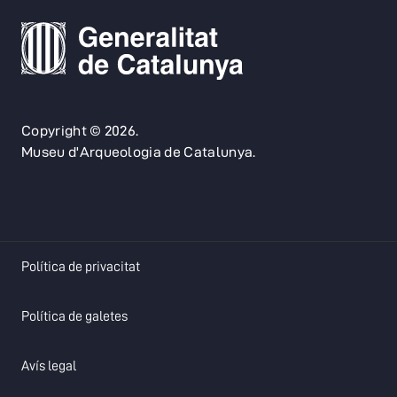
Copyright © 2026.
Museu d'Arqueologia de Catalunya.
opens in a new tab
Política de privacitat
opens in a new tab
Política de galetes
opens in a new tab
Avís legal