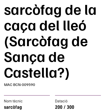
sarcòfag de la
caça del lleó
(Sarcòfag de
Sança de
Castella?)
MAC BCN-009590
Nom tècnic
Datació
sarcòfag
200 / 300