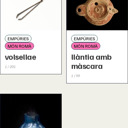
EMPÚRIES
EMPÚRIES
MÓN ROMÀ
MÓN ROMÀ
volsellae
llàntia amb
màscara
1 / 201
1 / 99