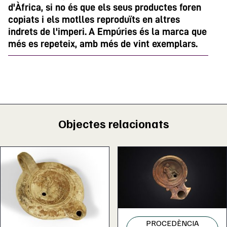
d'Àfrica, si no és que els seus productes foren
copiats i els motlles reproduïts en altres
indrets de l'imperi. A Empúries és la marca que
més es repeteix, amb més de vint exemplars.
Objectes relacionats
PROCEDÈNCIA