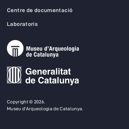
Centre de documentació
Laboratoris
Copyright © 2026.
Museu d'Arqueologia de Catalunya.