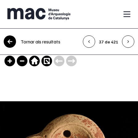
Vés al contingut
Tornar als resultats
37 de 421