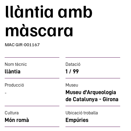
llàntia amb
màscara
MAC GIR-001167
Nom tècnic
Datació
llàntia
1 / 99
Producció
Museu
Museu d'Arqueologia
-
de Catalunya - Girona
Cultura
Ubicació troballa
Món romà
Empúries