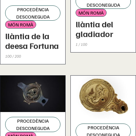
DESCONEGUDA
PROCEDÈNCIA
MÓN ROMÀ
DESCONEGUDA
llàntia del
MÓN ROMÀ
gladiador
llàntia de la
deesa Fortuna
1 / 100
100 / 200
PROCEDÈNCIA
PROCEDÈNCIA
DESCONEGUDA
DESCONEGUDA