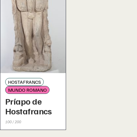
HOSTAFRANCS
MUNDO ROMANO
Príapo de
Hostafrancs
100 / 200