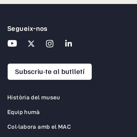
Segueix-nos
opens in a new 
Subscriu-te al butlletí
Història del museu
Equip humà
Col·labora amb el MAC