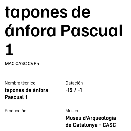
tapones de
ánfora Pascual
1
MAC CASC CVP4
Nombre técnico
Datación
tapones de ánfora
-15 / -1
Pascual 1
Producción
Museo
Museu d'Arqueologia
-
de Catalunya - CASC