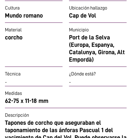
Cultura
Ubicación hallazgo
Mundo romano
Cap de Vol
Material
Municipio
corcho
Port de la Selva
(Europa, Espanya,
Catalunya, Girona, Alt
Empordà)
Técnica
¿Dónde está?
-
-
Medidas
62-75 x 11-18 mm
Descripción
Tapones de corcho que aseguraban el
taponamiento de las ánforas Pascual 1 del
yacimiento de Cap del Vol. Puede observarse la