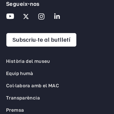
Segueix-nos
opens in a new 
Subscriu-te al butlletí
Història del museu
Equip humà
Col·labora amb el MAC
Transparència
Premsa