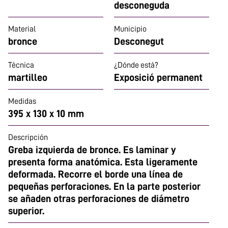
desconeguda
Material
Municipio
bronce
Desconegut
Técnica
¿Dónde está?
martilleo
Exposició permanent
Medidas
395 x 130 x 10 mm
Descripción
Greba izquierda de bronce. Es laminar y
presenta forma anatómica. Esta ligeramente
deformada. Recorre el borde una línea de
pequeñas perforaciones. En la parte posterior
se añaden otras perforaciones de diámetro
superior.