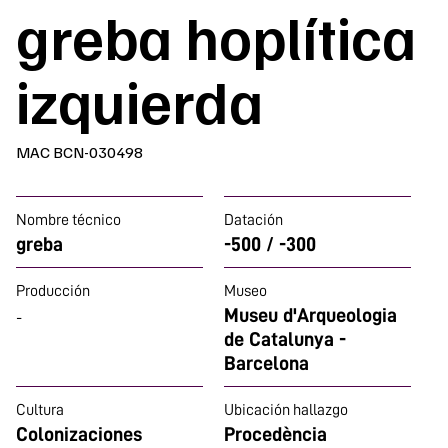
greba hoplítica
izquierda
MAC BCN-030498
Nombre técnico
Datación
greba
-500 / -300
Producción
Museo
Museu d'Arqueologia
-
de Catalunya -
Barcelona
Cultura
Ubicación hallazgo
Colonizaciones
Procedència