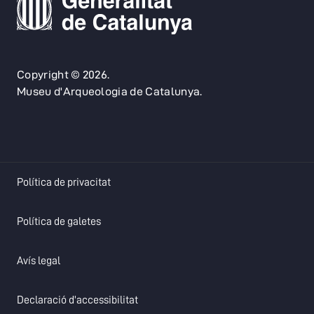
Copyright © 2026.
Museu d'Arqueologia de Catalunya.
opens in a new tab
Política de privacitat
opens in a new tab
Política de galetes
opens in a new tab
Avís legal
opens in a new tab
Declaració d'accessibilitat