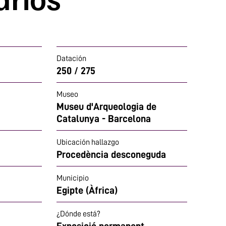
Datación
250 / 275
Museo
Museu d'Arqueologia de
Catalunya - Barcelona
Ubicación hallazgo
Procedència desconeguda
Municipio
Egipte (Àfrica)
¿Dónde está?