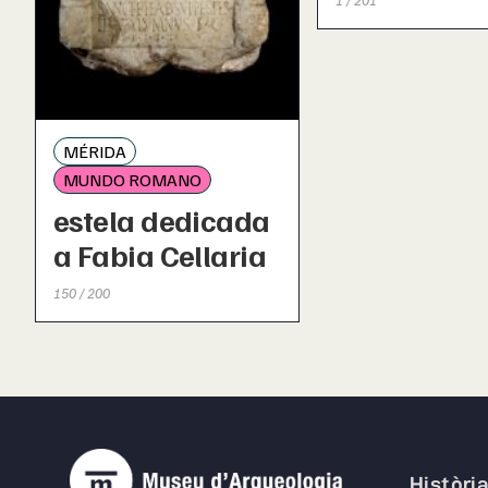
MÉRIDA
MUNDO ROMANO
estela dedicada
a Fabia Cellaria
150 / 200
Històri