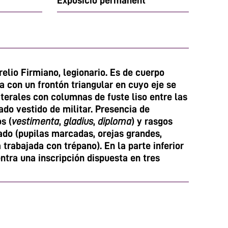
Exposició permanent
elio Firmiano, legionario. Es de cuerpo
a con un frontón triangular en cuyo eje se
aterales con columnas de fuste liso entre las
nado vestido de militar. Presencia de
s (
vestimenta
,
gladius
,
diploma
) y rasgos
ado (pupilas marcadas, orejas grandes,
 trabajada con trépano). En la parte inferior
ntra una inscripción dispuesta en tres