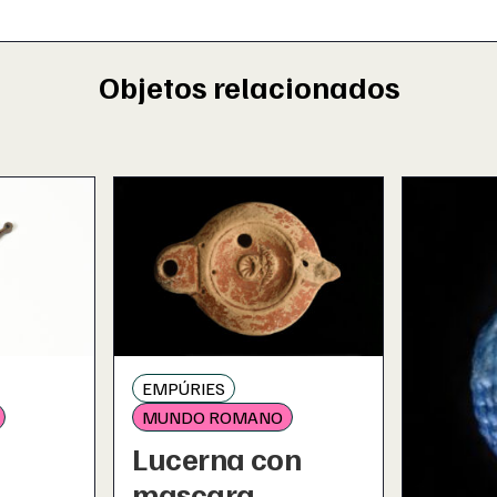
Objetos relacionados
EMPÚRIES
MUNDO ROMANO
Lucerna con
mascara