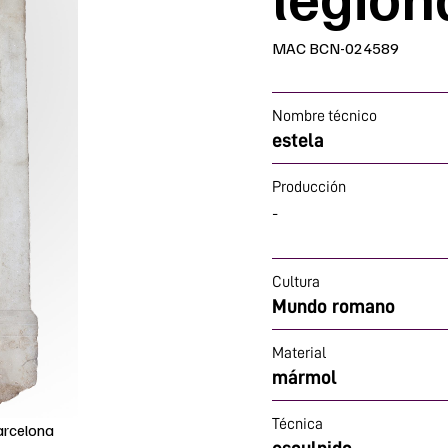
MAC BCN-024589
Nombre técnico
estela
Producción
-
Cultura
Mundo romano
Material
mármol
Técnica
arcelona