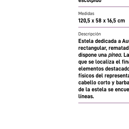
esculpido
Medidas
120,5 x 58 x 16,5 cm
Descripción
Estela dedicada a Aur
rectangular, rematad
dispone una
pinea
. L
que se localiza el fi
elementos destacado
físicos del represent
cabello corto y barba
de la estela se encue
líneas.