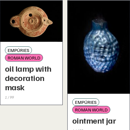
EMPÚRIES
ROMAN WORLD
oil lamp with
decoration
mask
1 / 99
EMPÚRIES
ROMAN WORLD
ointment jar