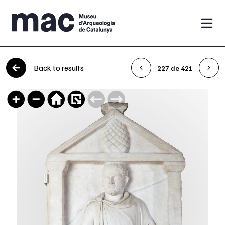
Skip to content
Back to results
227 de 421