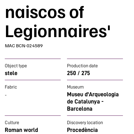
naiscos of
Legionnaires'
MAC BCN-024589
Object type
Production date
stele
250 / 275
Fabric
Museum
Museu d'Arqueologia
-
de Catalunya -
Barcelona
Culture
Discovery location
Roman world
Procedència