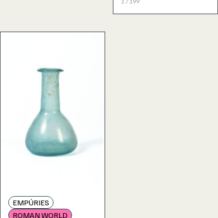
1 / 199
EMPÚRIES
ROMAN WORLD