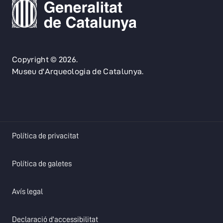
Copyright © 2026.
Museu d'Arqueologia de Catalunya.
opens in a new tab
Política de privacitat
opens in a new tab
Política de galetes
opens in a new tab
Avís legal
opens in a new tab
Declaració d'accessibilitat