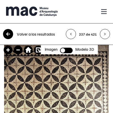
Saltar al contenido
Volver a los resultados
237 de 421
Imagen
Modelo 3D
Selector