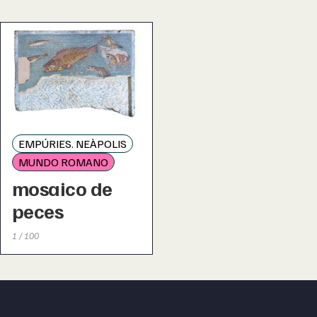
EMPÚRIES. NEÀPOLIS
MUNDO ROMANO
mosaico de
peces
1 / 100