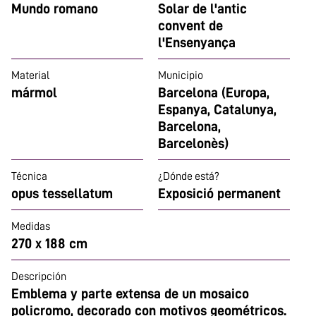
Mundo romano
Solar de l'antic
convent de
l'Ensenyança
Material
Municipio
mármol
Barcelona (Europa,
Espanya, Catalunya,
Barcelona,
Barcelonès)
Técnica
¿Dónde está?
opus tessellatum
Exposició permanent
Medidas
270 x 188 cm
Descripción
Emblema y parte extensa de un mosaico
policromo, decorado con motivos geométricos.