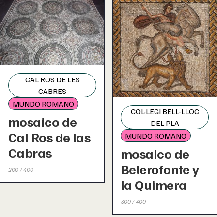
CAL ROS DE LES
CABRES
MUNDO ROMANO
COL·LEGI BELL-LLOC
mosaico de
DEL PLA
Cal Ros de las
MUNDO ROMANO
Cabras
mosaico de
Belerofonte y
200 / 400
la Quimera
300 / 400