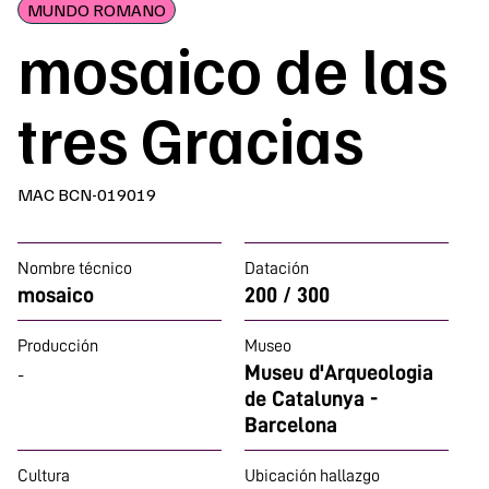
MUNDO ROMANO
mosaico de las
tres Gracias
MAC BCN-019019
Nombre técnico
Datación
mosaico
200 / 300
Producción
Museo
Museu d'Arqueologia
-
de Catalunya -
Barcelona
Cultura
Ubicación hallazgo